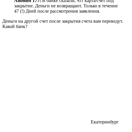
Аноним 177:
В банке сказали, чтт карта/счет под
закрытие. Деньги не возвращают. Только в течение
47 (!) Дней после рассмотрения заявления.
Деньги на другой счет после закрытия счета вам переведут.
Какой банк?
Екатеринбург