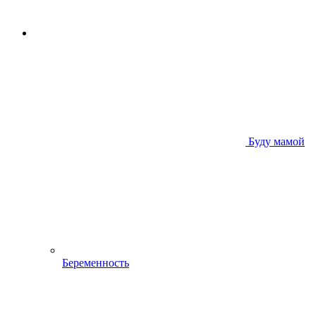
Буду мамой
Беременность