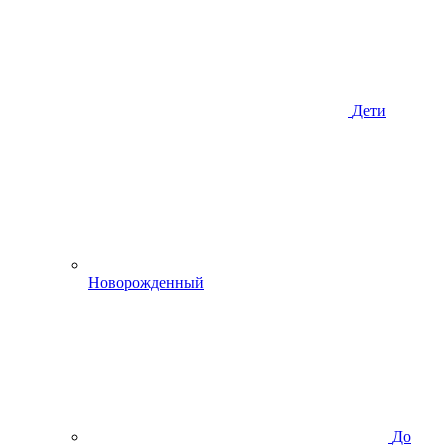
Дети
Новорожденный
До