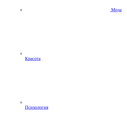
Мода
Красота
Психология