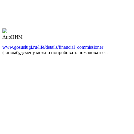
АноНИМ
www.gosuslugi.ru/life/details/financial_commissioner
финомбудсмену можно попробовать пожаловаться.