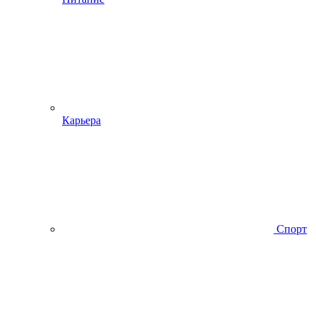
Карьера
Спорт