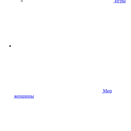
Игры
Мир
женщины