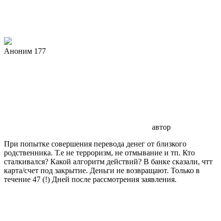
Аноним 177
автор
При попытке совершения перевода денег от близкого
родственника. Т.е не терроризм, не отмывание и тп. Кто
сталкивался? Какой алгоритм действий? В банке сказали, чтт
карта/счет под закрытие. Деньги не возвращают. Только в
течение 47 (!) Дней после рассмотрения заявления.