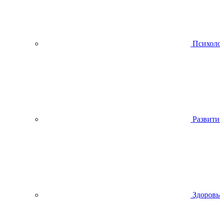
Психол
Развити
Здоровь