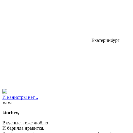
Екатеринбург
И канистры нет...
мама
kinchev,
Вкусные, тоже люблю .
И барилла нравится.