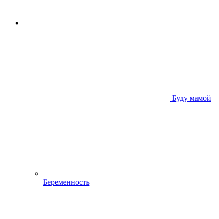
Буду мамой
Беременность