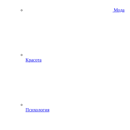
Мода
Красота
Психология