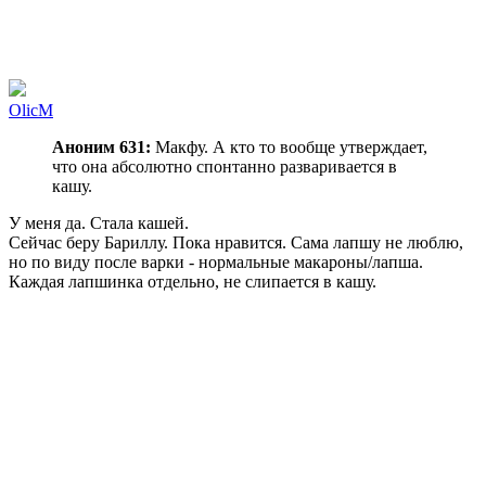
OlicM
Аноним 631:
Макфу. А кто то вообще утверждает,
что она абсолютно спонтанно разваривается в
кашу.
У меня да. Стала кашей.
Сейчас беру Бариллу. Пока нравится. Сама лапшу не люблю,
но по виду после варки - нормальные макароны/лапша.
Каждая лапшинка отдельно, не слипается в кашу.