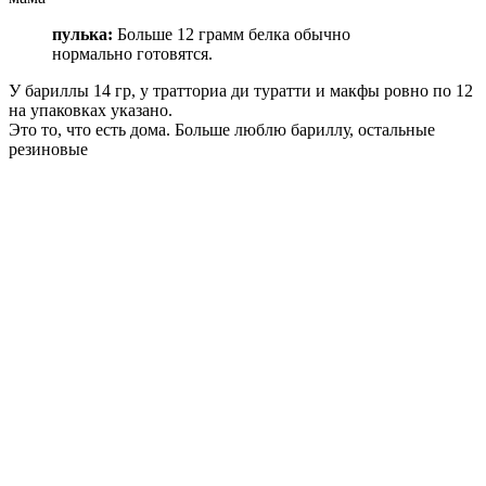
пулька:
Больше 12 грамм белка обычно
нормально готовятся.
У бариллы 14 гр, у тратториа ди туратти и макфы ровно по 12
на упаковках указано.
Это то, что есть дома. Больше люблю бариллу, остальные
резиновые