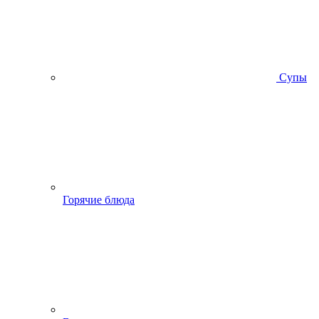
Супы
Горячие блюда