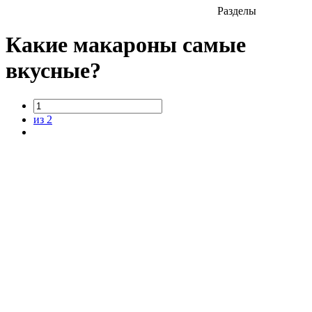
Разделы
Какие макароны самые
вкусные?
из 2