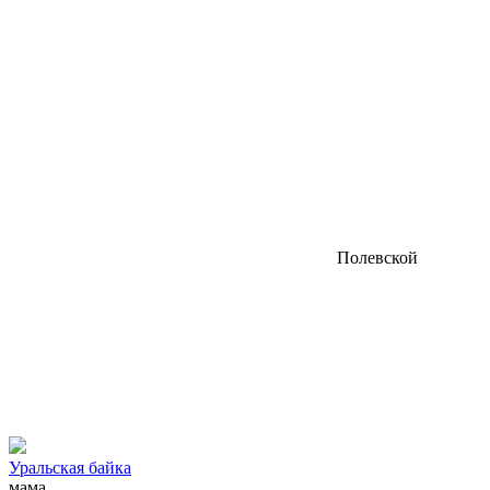
Полевской
Уральская байка
мама