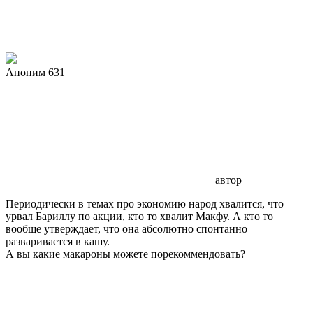
Аноним 631
автор
Периодически в темах про экономию народ хвалится, что
урвал Бариллу по акции, кто то хвалит Макфу. А кто то
вообще утверждает, что она абсолютно спонтанно
разваривается в кашу.
А вы какие макароны можете порекоммендовать?