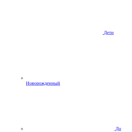
Дети
Новорожденный
До