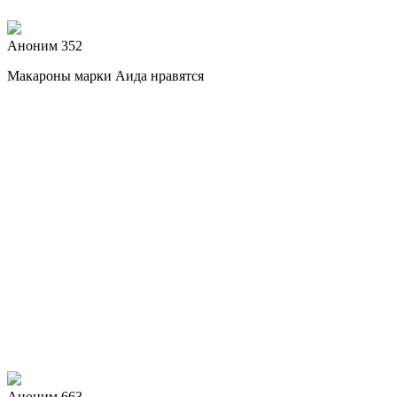
Аноним 352
Макароны марки Аида нравятся
Аноним 663