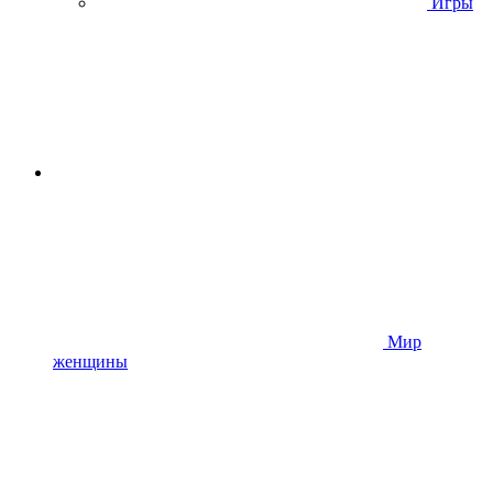
Игры
Мир
женщины