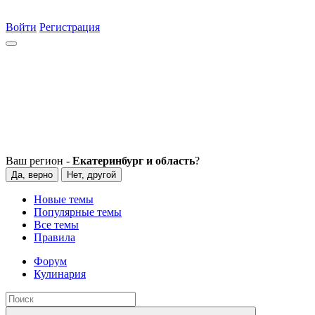
Войти
Регистрация
Ваш регион -
Екатеринбург и область
?
Да, верно
Нет, другой
Новые темы
Популярные темы
Все темы
Правила
Форум
Кулинария