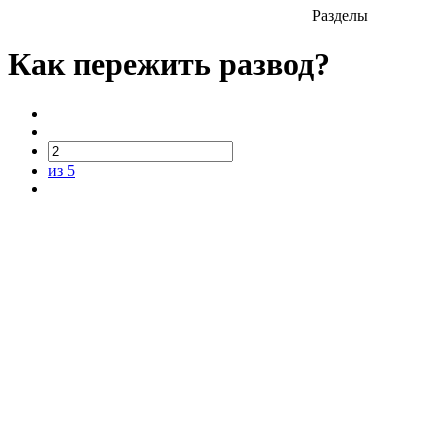
Разделы
Как пережить развод?
из 5