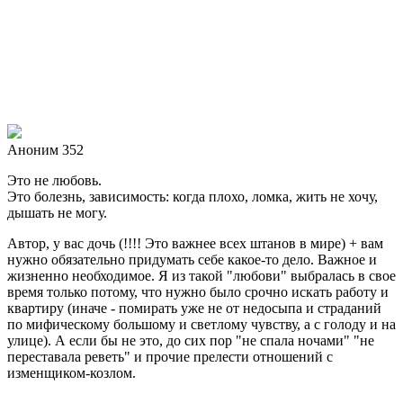
Аноним 352
Это не любовь.
Это болезнь, зависимость: когда плохо, ломка, жить не хочу,
дышать не могу.
Автор, у вас дочь (!!!! Это важнее всех штанов в мире) + вам
нужно обязательно придумать себе какое-то дело. Важное и
жизненно необходимое. Я из такой "любови" выбралась в свое
время только потому, что нужно было срочно искать работу и
квартиру (иначе - помирать уже не от недосыпа и страданий
по мифическому большому и светлому чувству, а с голоду и на
улице). А если бы не это, до сих пор "не спала ночами" "не
переставала реветь" и прочие прелести отношений с
изменщиком-козлом.