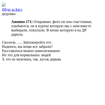
#Иди за Багз
дедушка
Аноним 171:
Открываю, фото он она счастливые,
улыбаются, он в куртке которую мы с ним вместе
выбирали, покупали. В кепке которую я на ДР
дарила.
Сволочь ….. Заблокируйте его
Надеюсь, вы вещи все забрали?
Расставаться можно цивилизованно
Но это для нормальных людей
А это не мужчина, так, кусок дерьма