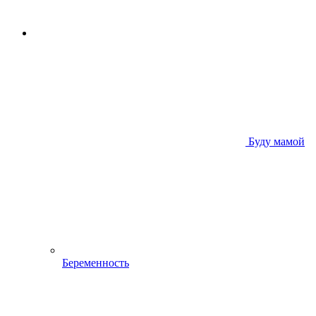
Буду мамой
Беременность