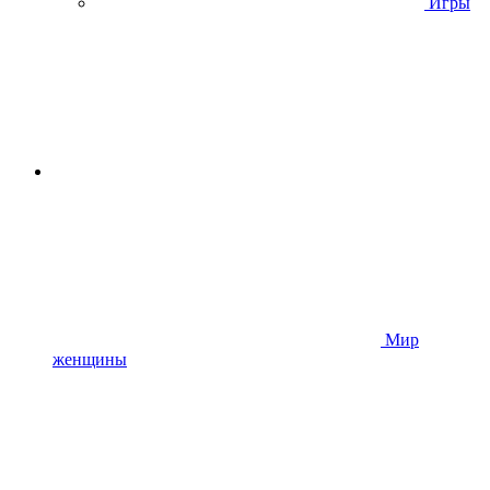
Игры
Мир
женщины