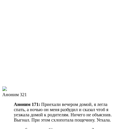
Аноним 321
Аноним 171:
Приехали вечером домой, я легла
спать, а ночью он меня разбудил и сказал чтоб я
уезжала домой к родителям. Ничего не объяснив.
Выгнал. При этом схлопотала пощечину. Уехала.