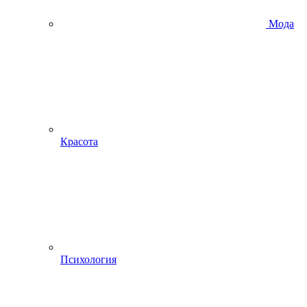
Мода
Красота
Психология