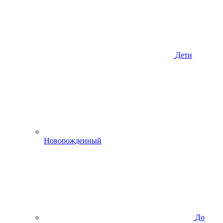
Дети
Новорожденный
До