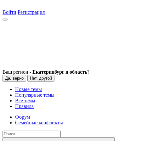
Войти
Регистрация
Ваш регион -
Екатеринбург и область
?
Да, верно
Нет, другой
Новые темы
Популярные темы
Все темы
Правила
Форум
Семейные конфликты