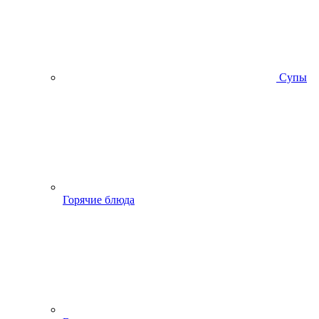
Супы
Горячие блюда