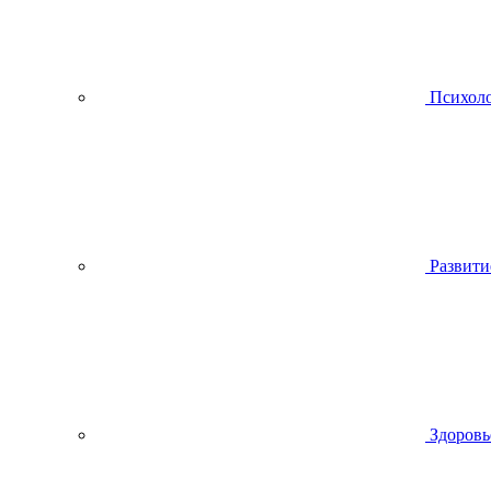
Психол
Развити
Здоровь