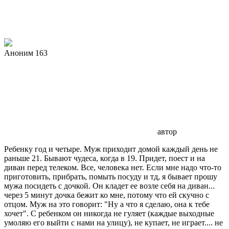
Аноним 163
автор
Ребенку год и четыре. Муж приходит домой каждый день не
раньше 21. Бывают чудеса, когда в 19. Придет, поест и на
диван перед телеком. Все, человека нет. Если мне надо что-то
приготовить, прибрать, помыть посуду и тд, я бывает прошу
мужа посидеть с дочкой. Он кладет ее возле себя на диван...
через 5 минут дочка бежит ко мне, потому что ей скучно с
отцом. Муж на это говорит: "Ну а что я сделаю, она к тебе
хочет". С ребенком он никогда не гуляет (каждые выходные
умоляю его выйти с нами на улицу), не купает, не играет.... не