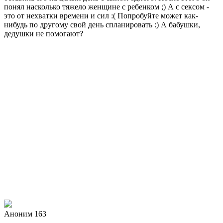
понял насколько тяжело женщине с ребенком ;) А с сексом -
это от нехватки времени и сил :( Попробуйте может как-
нибудь по другому свой день спланировать :) А бабушки,
дедушки не помогают?
Аноним 163