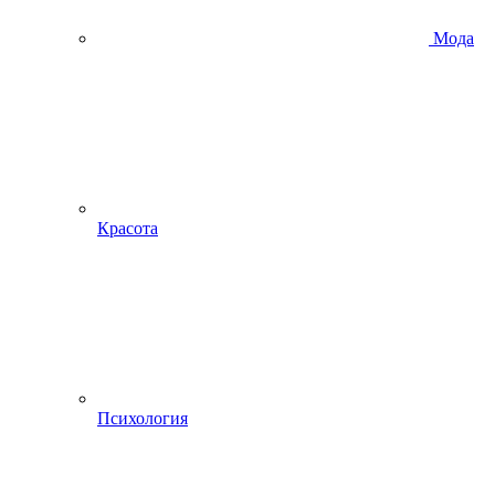
Мода
Красота
Психология