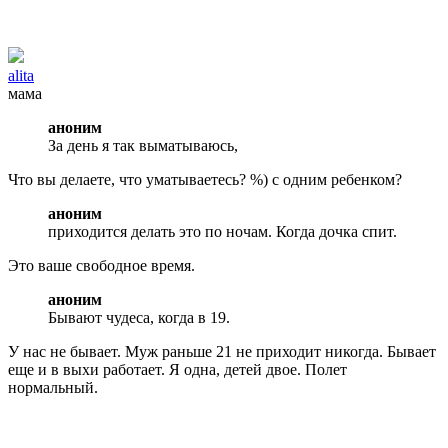
alita
мама
аноним
За день я так выматываюсь,
Что вы делаете, что уматываетесь? %) с одним ребенком?
аноним
приходится делать это по ночам. Когда дочка спит.
Это ваше свободное время.
аноним
Бывают чудеса, когда в 19.
У нас не бывает. Муж раньше 21 не приходит никогда. Бывает
еще и в выхи работает. Я одна, детей двое. Полет
нормальный.