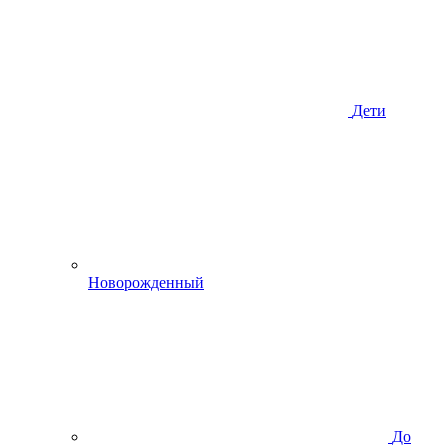
Дети
Новорожденный
До