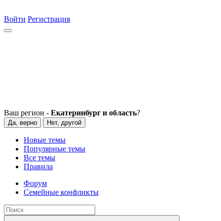
Войти
Регистрация
Ваш регион -
Екатеринбург и область
?
Да, верно
Нет, другой
Новые темы
Популярные темы
Все темы
Правила
Форум
Семейные конфликты