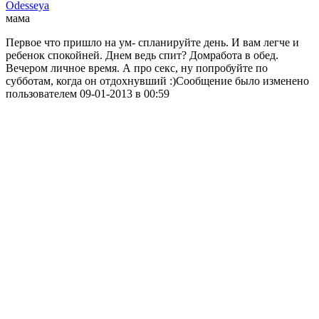
Odesseya
мама
Первое что пришло на ум- спланируйте день. И вам легче и
ребенок спокойней. Днем ведь спит? Домработа в обед.
Вечером личное время. А про секс, ну попробуйте по
субботам, когда он отдохнувший :)Сообщение было изменено
пользователем 09-01-2013 в 00:59