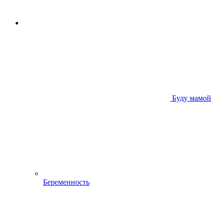
Буду мамой
Беременность