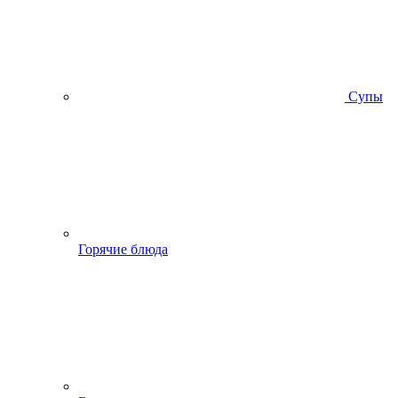
Супы
Горячие блюда