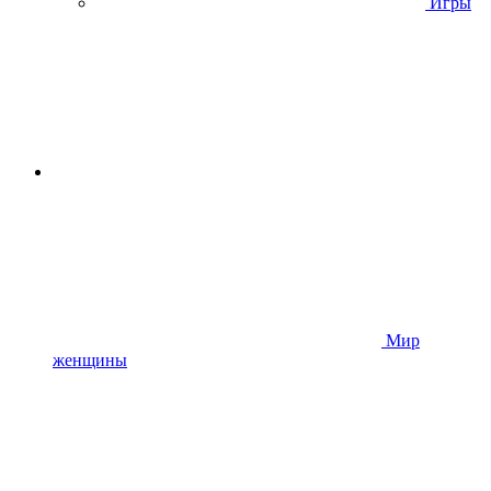
Игры
Мир
женщины