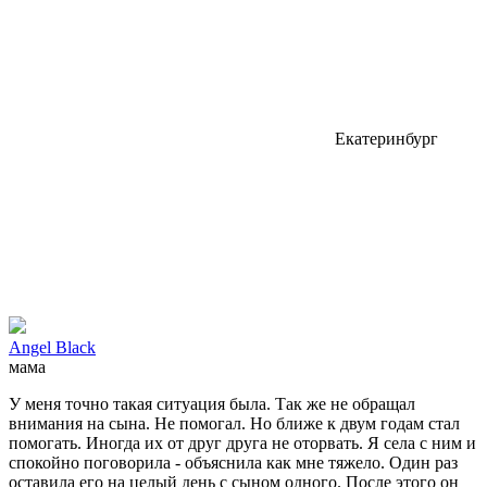
Екатеринбург
Angel Black
мама
У меня точно такая ситуация была. Так же не обращал
внимания на сына. Не помогал. Но ближе к двум годам стал
помогать. Иногда их от друг друга не оторвать. Я села с ним и
спокойно поговорила - объяснила как мне тяжело. Один раз
оставила его на целый день с сыном одного. После этого он