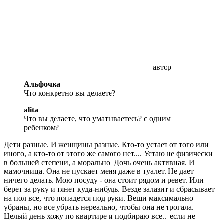
автор
Альфочка
Что конкретно вы делаете?
alita
Что вы делаете, что уматываетесь? с одним
ребенком?
Дети разные. И женщины разные. Кто-то устает от того или
иного, а кто-то от этого же самого нет.... Устаю не физически
в большей степени, а морально. Дочь очень активная. И
мамочница. Она не пускает меня даже в туалет. Не дает
ничего делать. Мою посуду - она стоит рядом и ревет. Или
берет за руку и тянет куда-нибудь. Везде залазит и сбрасывает
на пол все, что попадется под руки. Вещи максимально
убраны, но все убрать нереально, чтобы она не трогала.
Целый день хожу по квартире и подбираю все... если не