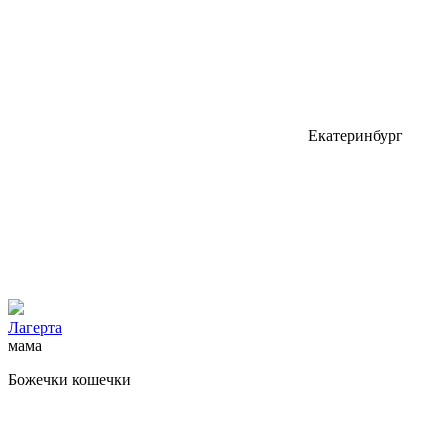
Екатеринбург
Лагерта
мама
Божечки кошечки