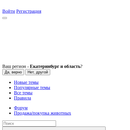
Войти
Регистрация
Ваш регион -
Екатеринбург и область
?
Да, верно
Нет, другой
Новые темы
Популярные темы
Все темы
Правила
Форум
Продажа/покупка животных