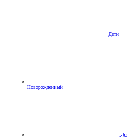
Дети
Новорожденный
До