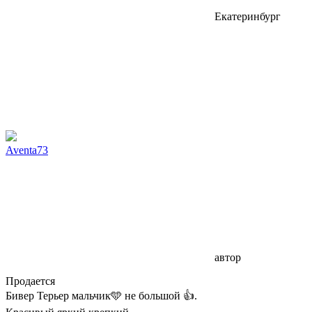
Екатеринбург
Aventa73
автор
Продается
Бивер Терьер мальчик🩵 не большой 👍.