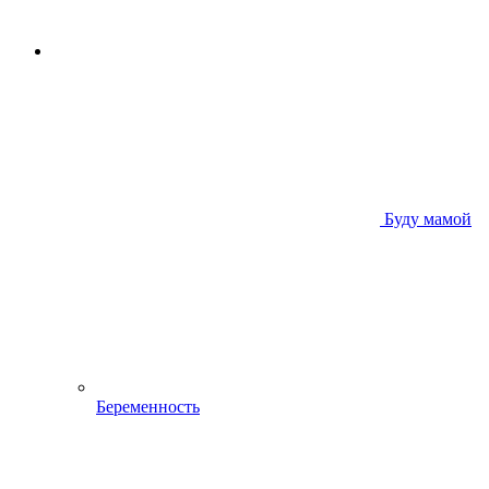
Буду мамой
Беременность