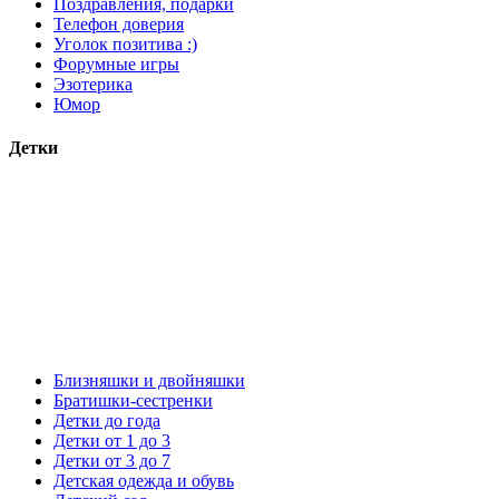
Поздравления, подарки
Телефон доверия
Уголок позитива :)
Форумные игры
Эзотерика
Юмор
Детки
Близняшки и двойняшки
Братишки-сестренки
Детки до года
Детки от 1 до 3
Детки от 3 до 7
Детская одежда и обувь