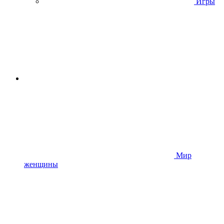
Игры
Мир
женщины