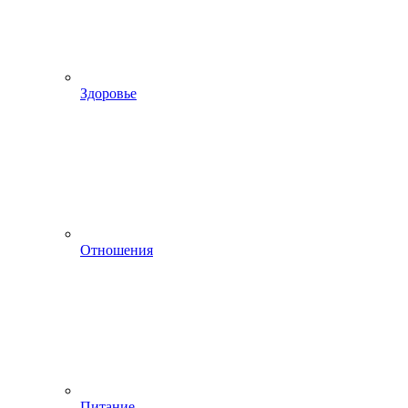
Здоровье
Отношения
Питание