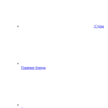
Супы
Горячие блюда