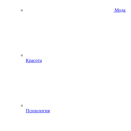
Мода
Красота
Психология