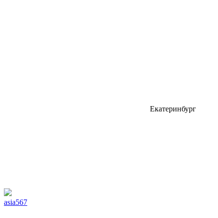
Екатеринбург
asia567