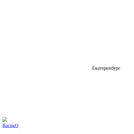
Екатеринбург
ВасикО