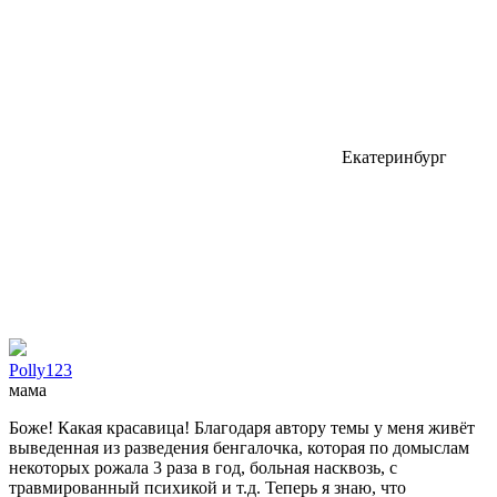
Екатеринбург
Polly123
мама
Боже! Какая красавица! Благодаря автору темы у меня живёт
выведенная из разведения бенгалочка, которая по домыслам
некоторых рожала 3 раза в год, больная насквозь, с
травмированный психикой и т.д. Теперь я знаю, что