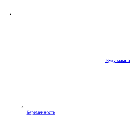
Буду мамой
Беременность