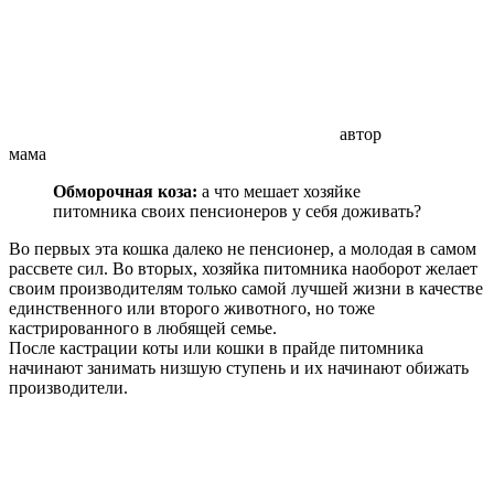
автор
мама
Обморочная коза:
а что мешает хозяйке
питомника своих пенсионеров у себя доживать?
Во первых эта кошка далеко не пенсионер, а молодая в самом
рассвете сил. Во вторых, хозяйка питомника наоборот желает
своим производителям только самой лучшей жизни в качестве
единственного или второго животного, но тоже
кастрированного в любящей семье.
После кастрации коты или кошки в прайде питомника
начинают занимать низшую ступень и их начинают обижать
производители.