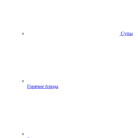
Супы
Горячие блюда