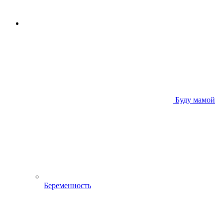
Буду мамой
Беременность