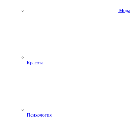
Мода
Красота
Психология