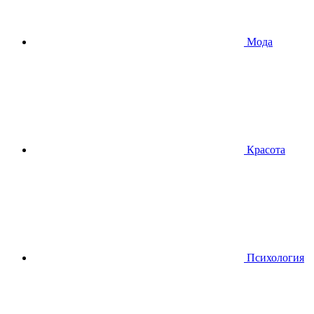
Мода
Красота
Психология