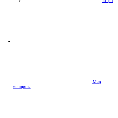
Игры
Мир
женщины