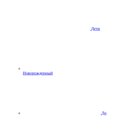
Дети
Новорожденный
До