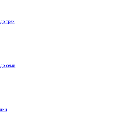
 до трёх
 до семи
ики