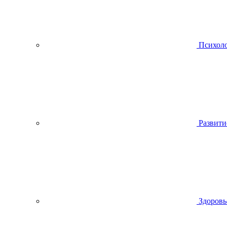
Психол
Развити
Здоровь