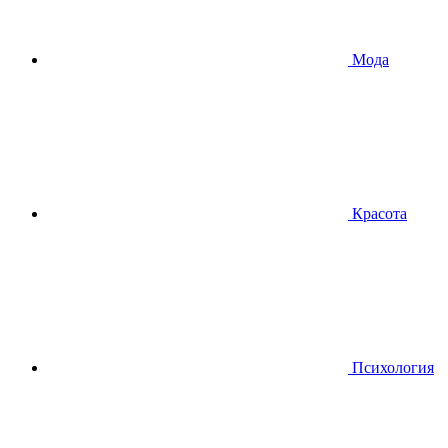
Мода
Красота
Психология