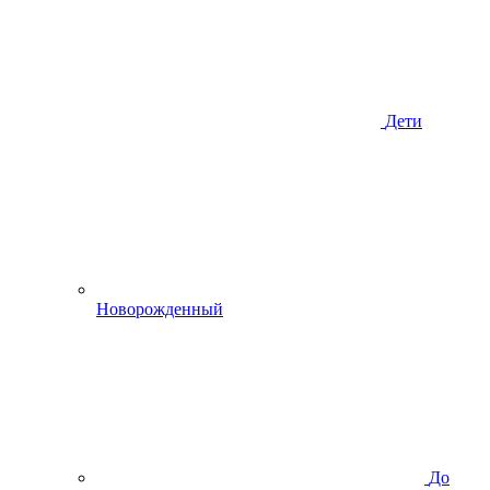
Дети
Новорожденный
До