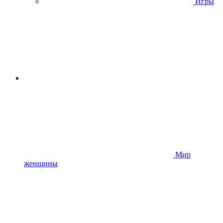
Игры
Мир
женщины