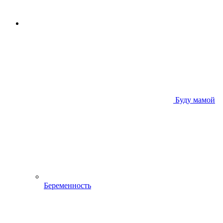
Буду мамой
Беременность