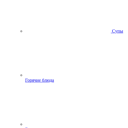
Супы
Горячие блюда