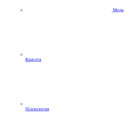
Мода
Красота
Психология