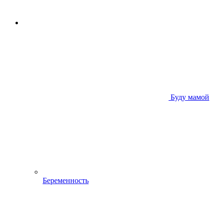
Буду мамой
Беременность