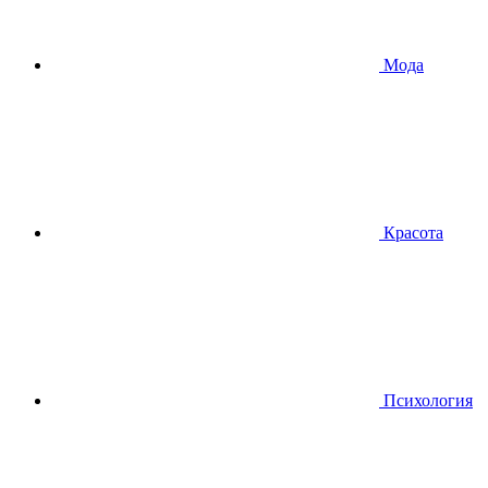
Мода
Красота
Психология