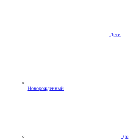
Дети
Новорожденный
До