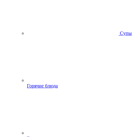
Супы
Горячие блюда