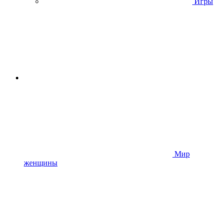
Игры
Мир
женщины