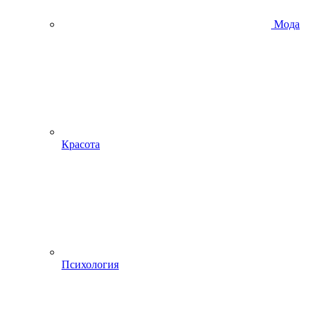
Мода
Красота
Психология