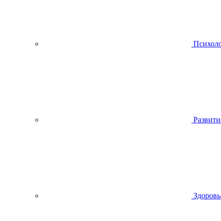
Психол
Развити
Здоровь