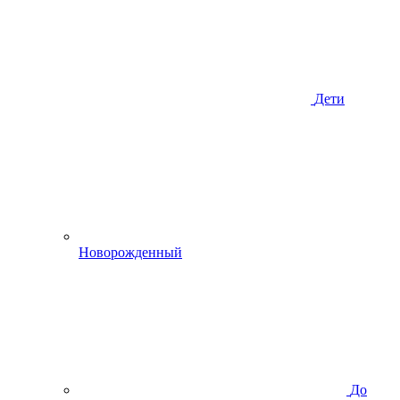
Дети
Новорожденный
До