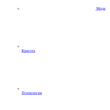
Мода
Красота
Психология