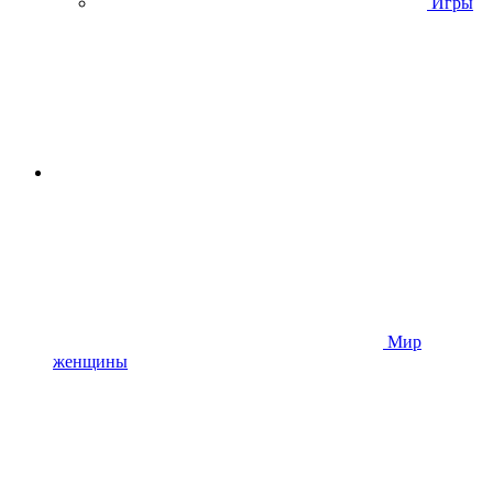
Игры
Мир
женщины