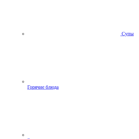
Супы
Горячие блюда