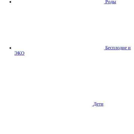
Роды
Бесплодие и
ЭКО
Дети