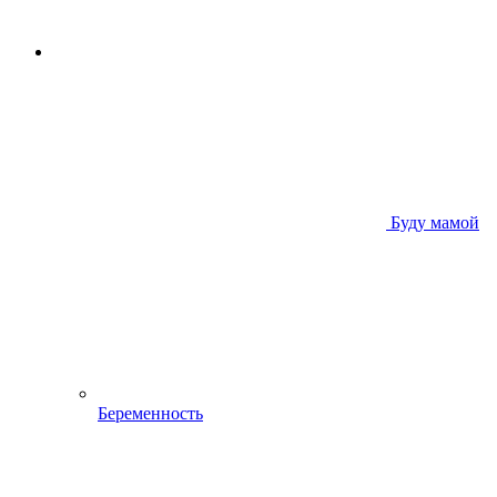
Буду мамой
Беременность