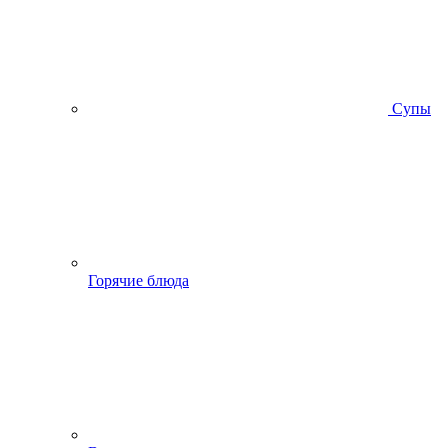
Супы
Горячие блюда