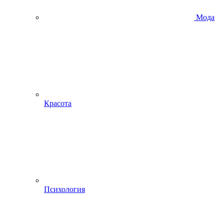
Мода
Красота
Психология