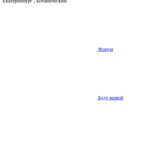
Екатеринбург , Ботанический
Форум
Буду мамой