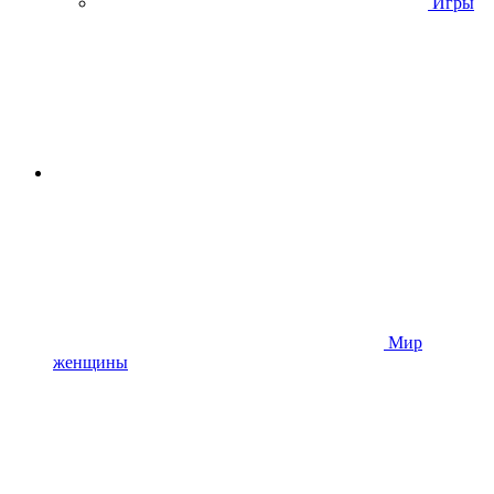
Игры
Мир
женщины