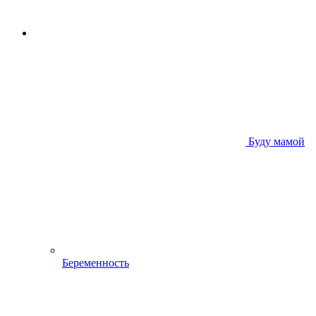
Буду мамой
Беременность