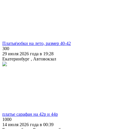
Платья\юбки на лето, размер 40-42
300
29 июля 2026 года в 19:28
Екатеринбург , Автовокзал
платье сарафан на 42р и 44р
1000
14 июля 2026 года в 00:39