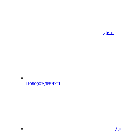
Дети
Новорожденный
До