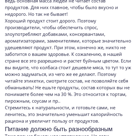
ведь основная масса людей не читает состав
продуктов. Для них главное, чтобы было вкусно и
недорого. Но так не бывает!
Хороший продукт стоит дорого. Поэтому
производители, чтобы обеспечить спрос,
злоупотребляют добавками, консервантами,
ароматизаторами, заменителями, которые значительно
удешевляют продукт. При этом, конечно же, никто не
заботится о вашем здоровье. К сожалению, в нашей
стране все это разрешено и растет буйным цветом. Если
вы видите, что колбаса стоит дешевле мяса, то тут то уж
можно задуматься, из чего же ее делают. Поэтому
читайте этикетки, смотрите состав, не позволяйте себя
обманывать! Не ешьте продукты, состав которых вы не
понимаете более чем на 30 %. Это относится к тортам,
пирожным, соусам и пр..
Стремитесь к натуральности, и готовьте сами, не
ленитесь, это значительно уменьшит калорийность
рациона и увеличит пользу от продуктов.
Питание должно быть разнообразным