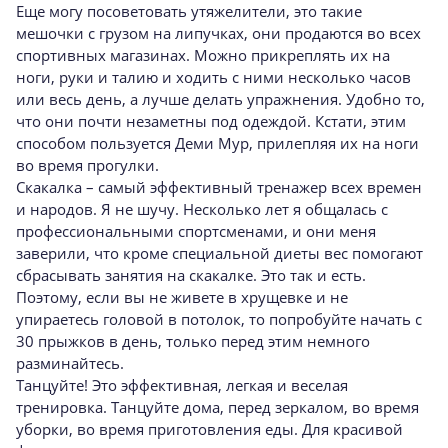
Еще могу посоветовать утяжелители, это такие
мешочки с грузом на липучках, они продаются во всех
спортивных магазинах. Можно прикреплять их на
ноги, руки и талию и ходить с ними несколько часов
или весь день, а лучше делать упражнения. Удобно то,
что они почти незаметны под одеждой. Кстати, этим
способом пользуется Деми Мур, прилепляя их на ноги
во время прогулки.
Скакалка – самый эффективный тренажер всех времен
и народов. Я не шучу. Несколько лет я общалась с
профессиональными спортсменами, и они меня
заверили, что кроме специальной диеты вес помогают
сбрасывать занятия на скакалке. Это так и есть.
Поэтому, если вы не живете в хрущевке и не
упираетесь головой в потолок, то попробуйте начать с
30 прыжков в день, только перед этим немного
разминайтесь.
Танцуйте! Это эффективная, легкая и веселая
тренировка. Танцуйте дома, перед зеркалом, во время
уборки, во время приготовления еды. Для красивой