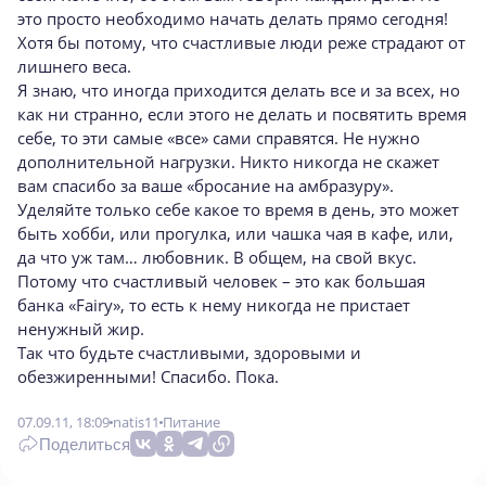
это просто необходимо начать делать прямо сегодня!
Хотя бы потому, что счастливые люди реже страдают от
лишнего веса.
Я знаю, что иногда приходится делать все и за всех, но
как ни странно, если этого не делать и посвятить время
себе, то эти самые «все» сами справятся. Не нужно
дополнительной нагрузки. Никто никогда не скажет
вам спасибо за ваше «бросание на амбразуру».
Уделяйте только себе какое то время в день, это может
быть хобби, или прогулка, или чашка чая в кафе, или,
да что уж там… любовник. В общем, на свой вкус.
Потому что счастливый человек – это как большая
банка «Fairy», то есть к нему никогда не пристает
ненужный жир.
Так что будьте счастливыми, здоровыми и
обезжиренными! Спасибо. Пока.
07.09.11, 18:09
natis11
Питание
Поделиться