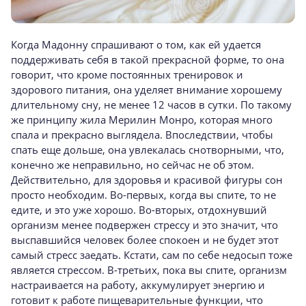
Когда Мадонну спрашивают о том, как ей удается
поддерживать себя в такой прекрасной форме, то она
говорит, что кроме постоянных тренировок и
здорового питания, она уделяет внимание хорошему
длительному сну, не менее 12 часов в сутки. По такому
же принципу жила Мерилин Монро, которая много
спала и прекрасно выглядела. Впоследствии, чтобы
спать еще дольше, она увлекалась снотворными, что,
конечно же неправильно, но сейчас не об этом.
Действительно, для здоровья и красивой фигуры сон
просто необходим. Во-первых, когда вы спите, то не
едите, и это уже хорошо. Во-вторых, отдохнувший
организм менее подвержен стрессу и это значит, что
выспавшийся человек более спокоен и не будет этот
самый стресс заедать. Кстати, сам по себе недосып тоже
является стрессом. В-третьих, пока вы спите, организм
настраивается на работу, аккумулирует энергию и
готовит к работе пищеварительные функции, что