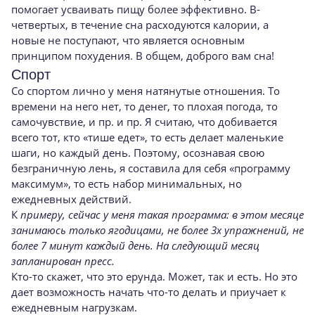
помогает усваивать пищу более эффективно. В-
четвертых, в течение сна расходуются калории, а
новые не поступают, что является основным
принципом похудения. В общем, доброго вам сна!
Спорт
Со спортом лично у меня натянутые отношения. То
времени на него нет, то денег, то плохая погода, то
самочувствие, и пр. и пр. Я считаю, что добивается
всего тот, кто «тише едет», то есть делает маленькие
шаги, но каждый день. Поэтому, осознавая свою
безграничную лень, я составила для себя «программу
максимум», то есть набор минимальных, но
ежедневных действий.
К
примеру, сейчас у меня такая программа: в этом месяце
занимаюсь только ягодицами, не более 3х упражнений, не
более 7 минут каждый день. На следующий месяц
запланирован пресс.
Кто-то скажет, что это ерунда. Может, так и есть. Но это
дает возможность начать что-то делать и приучает к
ежедневным нагрузкам.