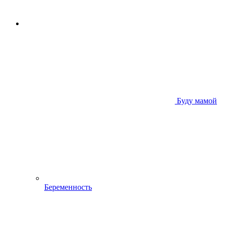
Буду мамой
Беременность