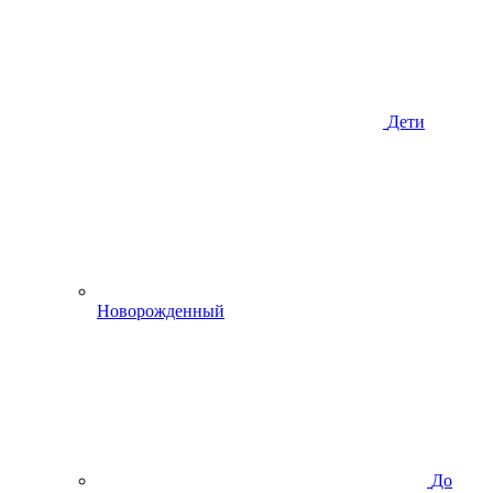
Дети
Новорожденный
До