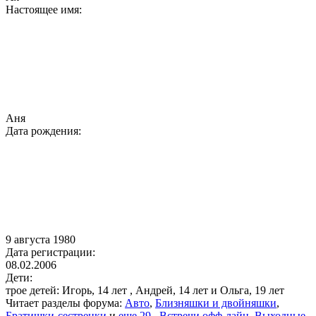
Настоящее имя:
Аня
Дата рождения:
9 августа 1980
Дата регистрации:
08.02.2006
Дети:
трое детей: Игорь, 14 лет , Андрей, 14 лет и Ольга, 19 лет
Читает разделы форума:
Авто
,
Близняшки и двойняшки
,
Братишки-сестренки
и
еще 29
,
Встречи офф-лайн
,
Выходные