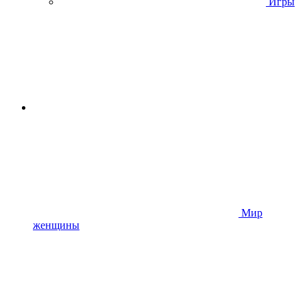
Игры
Мир
женщины