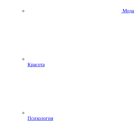
Мода
Красота
Психология