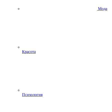
Мода
Красота
Психология