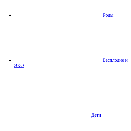
Роды
Бесплодие и
ЭКО
Дети