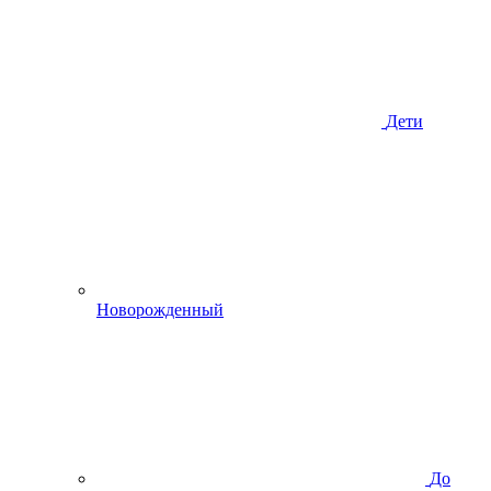
Дети
Новорожденный
До