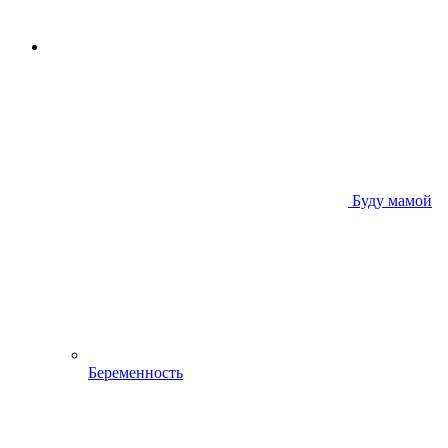
Буду мамой
Беременность