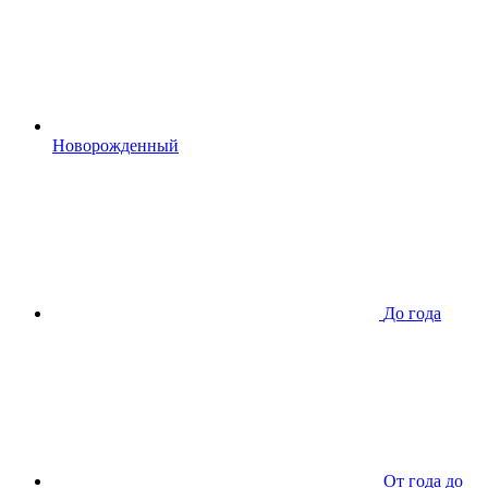
Новорожденный
До года
От года до