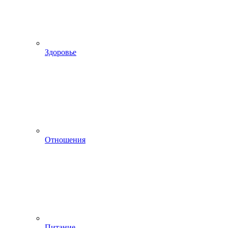
Здоровье
Отношения
Питание