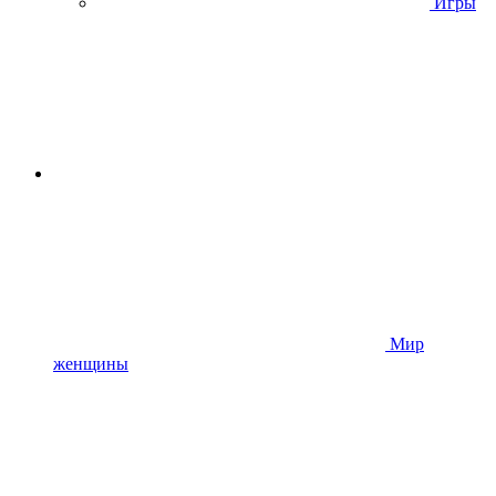
Игры
Мир
женщины