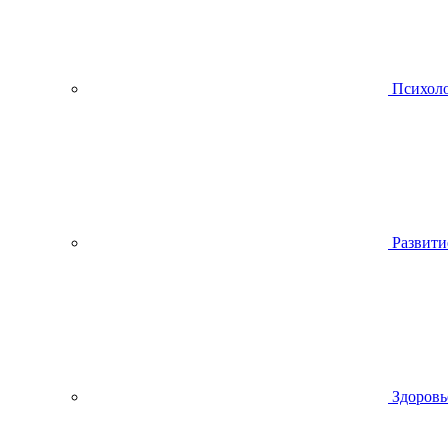
Психол
Развити
Здоровь