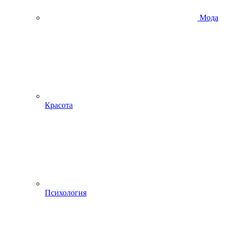
Мода
Красота
Психология