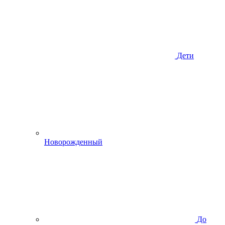
Дети
Новорожденный
До