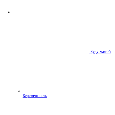
Буду мамой
Беременность