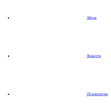
Мода
Красота
Психология