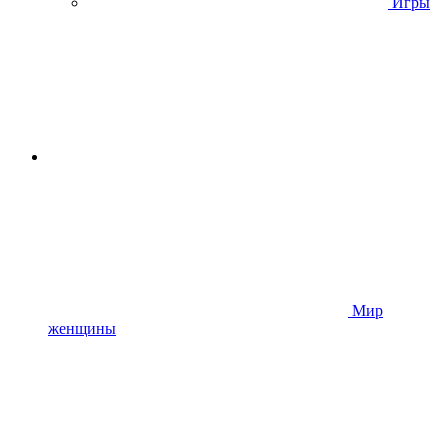
Игры
Мир
женщины