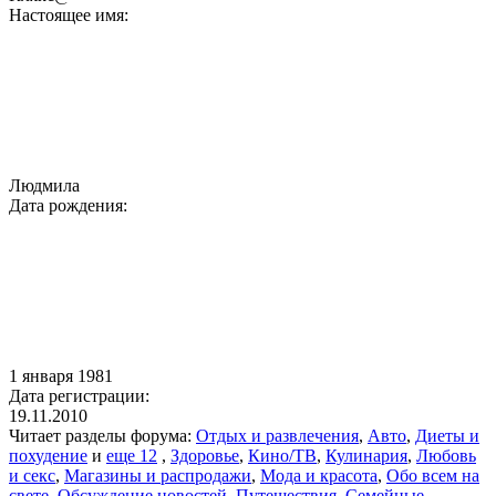
Настоящее имя:
Людмила
Дата рождения:
1 января 1981
Дата регистрации:
19.11.2010
Читает разделы форума:
Отдых и развлечения
,
Авто
,
Диеты и
похудение
и
еще 12
,
Здоровье
,
Кино/ТВ
,
Кулинария
,
Любовь
и секс
,
Магазины и распродажи
,
Мода и красота
,
Обо всем на
свете
,
Обсуждение новостей
,
Путешествия
,
Семейные