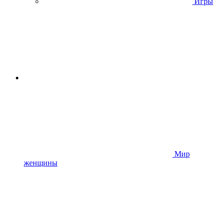
Игры
Мир
женщины