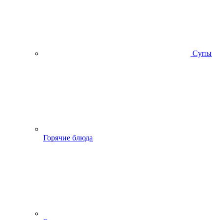
Супы
Горячие блюда