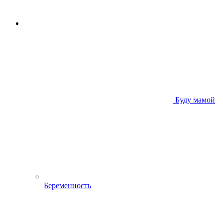
Буду мамой
Беременность