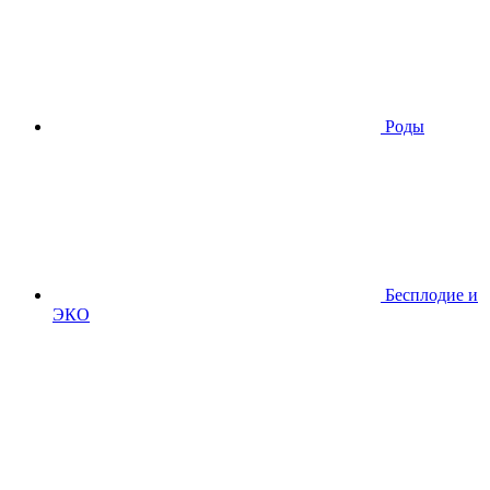
Роды
Бесплодие и
ЭКО