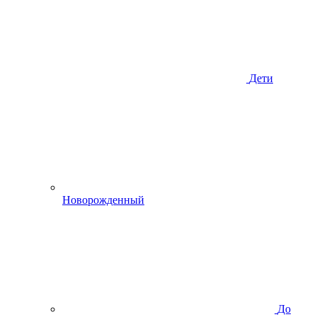
Дети
Новорожденный
До