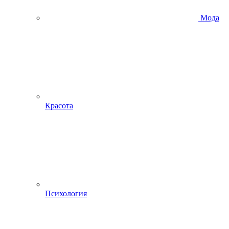
Мода
Красота
Психология