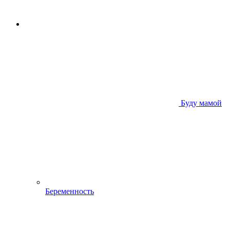
Буду мамой
Беременность