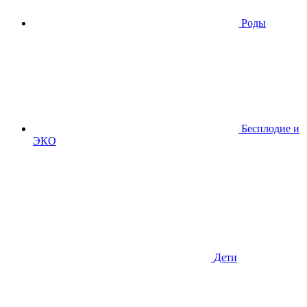
Роды
Бесплодие и
ЭКО
Дети