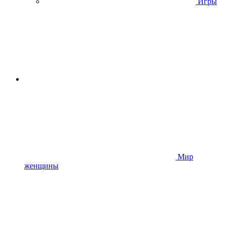
Игры
Мир
женщины