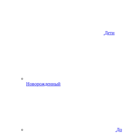
Дети
Новорожденный
До