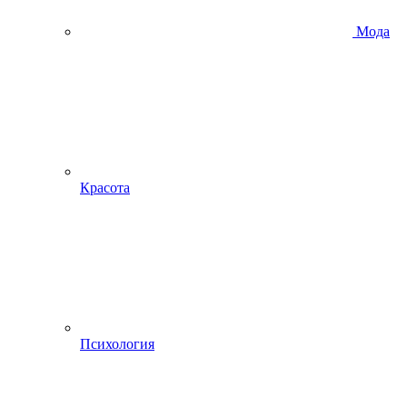
Мода
Красота
Психология