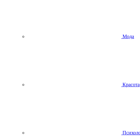
Мода
Красота
Психол