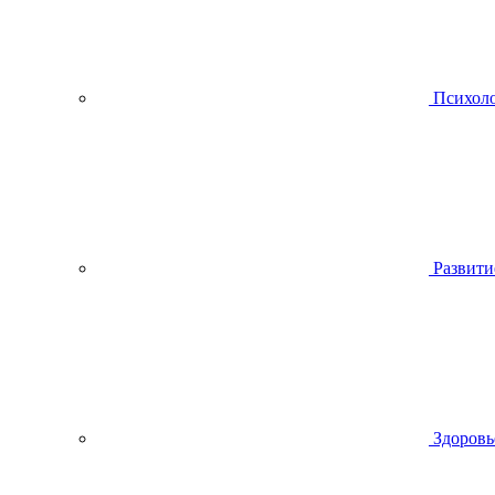
Психол
Развити
Здоровь