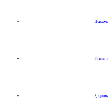
Психол
Развити
Здоровь