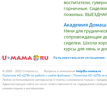
воспитатели, гувер
горничные. Сиделки
пожилых. ВЫЕЗДНА
Академия Домашн
Няни для грудничков
сопровождающие дет
сиделки. Школа хор
курсы для нянь и д
Пользовательское соглашение
© 2006 – 2022 U-mama.ru
Вопросы и пожелания
help@u-mama.ru
Политика АО «ЦТВ» по работе с cookie-файлами
|
Политика АО «ЦТВ» в 
Любое использование материалов U-mama.ru возможно только с предва
Администрация сайта не несет ответственности за содержание сообщени
комментариях к материалам.