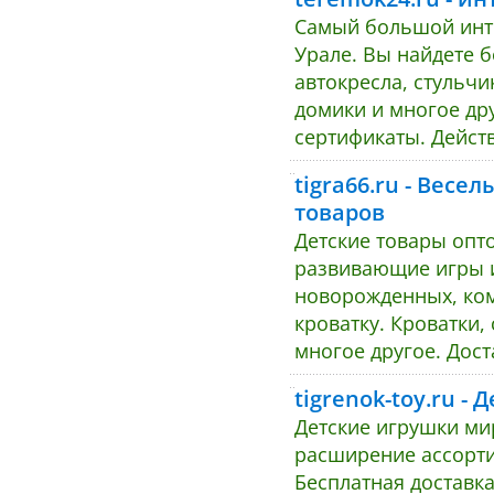
Самый большой инте
Урале. Вы найдете б
автокресла, стульчи
домики и многое др
сертификаты. Действ
tigra66.ru - Весе
товаров
Детские товары опто
развивающие игры и
новорожденных, ком
кроватку. Кроватки,
многое другое. Дост
tigrenok-toy.ru 
Детские игрушки ми
расширение ассорти
Бесплатная доставка