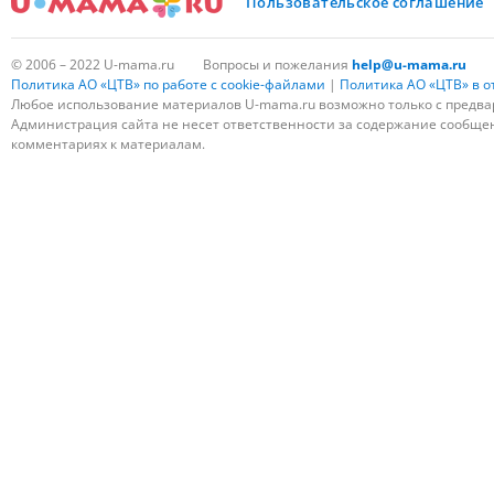
Пользовательское соглашение
© 2006 – 2022 U-mama.ru
Вопросы и пожелания
help@u-mama.ru
Политика АО «ЦТВ» по работе с cookie-файлами
|
Политика АО «ЦТВ» в 
Любое использование материалов U-mama.ru возможно только с предва
Администрация сайта не несет ответственности за содержание сообщени
комментариях к материалам.