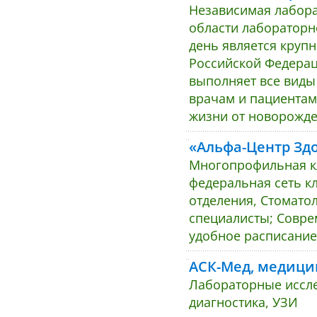
Независимая лабора
области лабораторн
день является круп
Российской Федера
выполняет все виды
врачам и пациентам
жизни от новорожд
«Альфа-Центр Зд
Многопрофильная кл
федеральная сеть кл
отделения, Стоматол
специалисты; Совре
удобное расписание
АСК-Мед, медици
Лабораторные иссле
диагностика, УЗИ