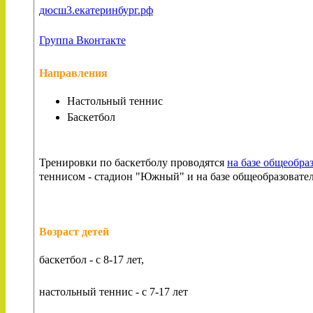
дюсш3.екатеринбург.рф
Группа Вконтакте
Направления
Настольный теннис
Баскетбол
Тренировки по баскетболу проводятся
на базе общеобра
теннисом - стадион "Южный" и на базе общеобразовате
Возраст детей
баскетбол - с 8-17 лет,
настольный теннис - с 7-17 лет