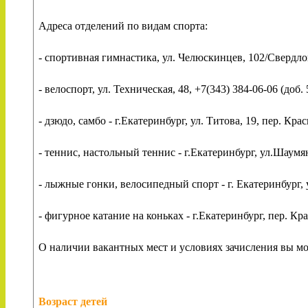
Адреса отделений по видам спорта:
- спортивная гимнастика, ул. Челюскинцев, 102/Свердлова,
- велоспорт, ул. Техническая, 48, +7(343) 384-06-06 (доб. 
- дзюдо, самбо - г.Екатеринбург, ул. Титова, 19, пер. Крас
- теннис, настольный теннис - г.Екатеринбург, ул.Шаумяна
- лыжные гонки, велосипедный спорт - г. Екатеринбург, ул
- фигурное катание на коньках - г.Екатеринбург, пер. Кра
О наличии вакантных мест и условиях зачисления вы мож
Возраст детей