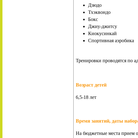
Дзюдо
Тхэквондо
Бокс
Джиу-джитсу
Киокусинкай
Спортивная аэробика
Тренировки проводятся по ад
Возраст детей
6,5-18 лет
Время занятий, даты набор
На бюджетные места прием о