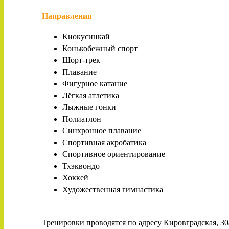
Направления
Киокусинкай
Конькобежный спорт
Шорт-трек
Плавание
Фигурное катание
Лёгкая атлетика
Лыжные гонки
Полиатлон
Синхронное плавание
Спортивная акробатика
Спортивное ориентирование
Тхэквондо
Хоккей
Художественная гимнастика
Тренировки проводятся по адресу Кировградская, 30а