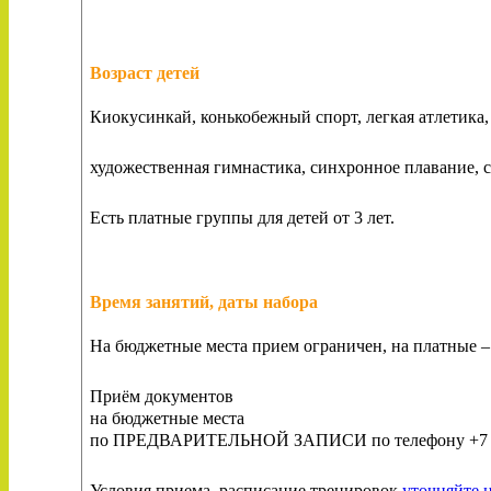
Возраст детей
Киокусинкай, конькобежный спорт, легкая атлетика,
художественная гимнастика, синхронное плавание, сп
Есть платные группы для детей от 3 лет.
Время занятий, даты набора
На бюджетные места прием ограничен, на платные – и
Приём документов
на бюджетные места
по ПРЕДВАРИТЕЛЬНОЙ ЗАПИСИ по телефону +7 (3
Условия приема, расписание тренировок
уточняйте 