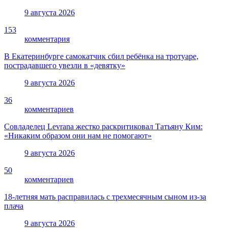
9 августа 2026
153
комментария
В Екатеринбурге самокатчик сбил ребёнка на тротуаре,
пострадавшего увезли в «девятку»
9 августа 2026
36
комментариев
Совладелец Levrana жестко раскритиковал Татьяну Ким:
«Никаким образом они нам не помогают»
9 августа 2026
50
комментариев
18-летняя мать расправилась с трехмесячным сыном из-за
плача
9 августа 2026