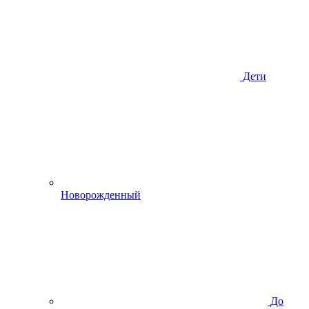
Дети
Новорожденный
До