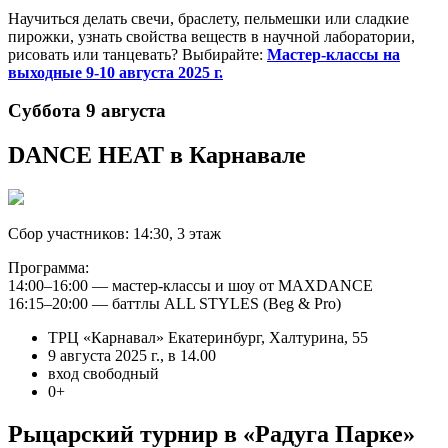
Научиться делать свечи, браслету, пельмешки или сладкие
пирожки, узнать свойства веществ в научной лаборатории,
рисовать или танцевать? Выбирайте:
Мастер-классы на
выходные 9-10 августа 2025 г.
Суббота 9 августа
DANCE HEAT в Карнавале
Сбор участников: 14:30, 3 этаж
Программа:
14:00–16:00 — мастер-классы и шоу от MAXDANCE
16:15–20:00 — баттлы ALL STYLES (Beg & Pro)
ТРЦ «Карнавал» Екатеринбург, Халтурина, 55
9 августа 2025 г., в 14.00
вход свободный
0+
Рыцарский турнир в «Радуга Парке»