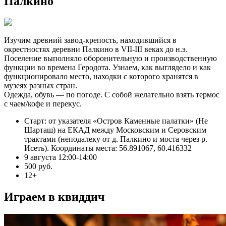
Палкино
Изучим древний завод-крепость, находившийся в
окрестностях деревни Палкино в VII-III веках до н.э.
Поселение выполняло оборонительную и производственную
функции во времена Геродота. Узнаем, как выглядело и как
функционировало место, находки с которого хранятся в
музеях разных стран.
Одежда, обувь — по погоде. С собой желательно взять термос
с чаем/кофе и перекус.
Старт: от указателя «Остров Каменные палатки» (Не
Шарташ) на ЕКАД между Московским и Серовским
трактами (неподалеку от д. Палкино и моста через р.
Исеть). Координаты места: 56.891067, 60.416332
9 августа 12:00-14:00
500 руб.
12+
Играем в квиддич