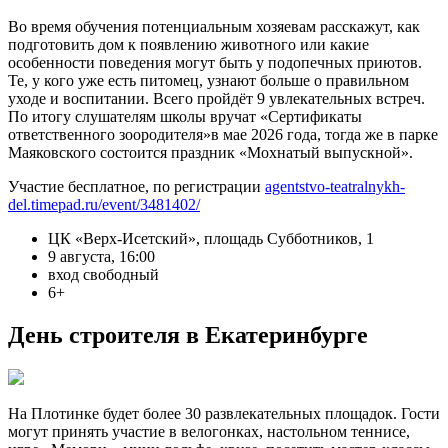
Во время обучения потенциальным хозяевам расскажут, как
подготовить дом к появлению животного или какие
особенности поведения могут быть у подопечных приютов.
Те, у кого уже есть питомец, узнают больше о правильном
уходе и воспитании. Всего пройдёт 9 увлекательных встреч.
По итогу слушателям школы вручат «Сертификаты
ответственного зоородителя»в мае 2026 года, тогда же в парке
Маяковского состоится праздник «Мохнатый выпускной».
Участие бесплатное, по регистрации
agentstvo-teatralnykh-
del.timepad.ru/event/3481402/
ЦК «Верх-Исетский», площадь Субботников, 1
9 августа, 16:00
вход свободный
6+
День строителя в Екатеринбурге
На
Плотинке будет
более 30 развлекательных площадок. Гости
могут принять участие в велогонках, настольном теннисе,