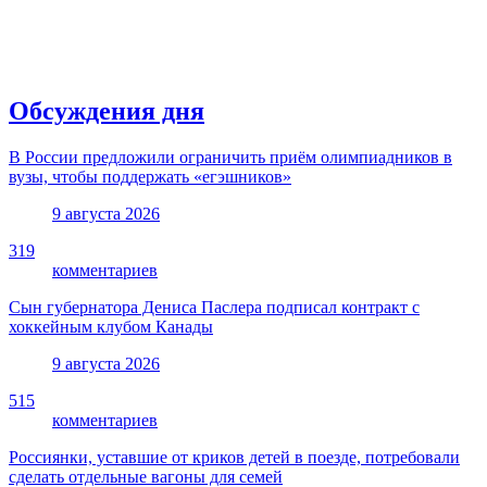
Обсуждения дня
В России предложили ограничить приём олимпиадников в
вузы, чтобы поддержать «егэшников»
9 августа 2026
319
комментариев
Сын губернатора Дениса Паслера подписал контракт с
хоккейным клубом Канады
9 августа 2026
515
комментариев
Россиянки, уставшие от криков детей в поезде, потребовали
сделать отдельные вагоны для семей