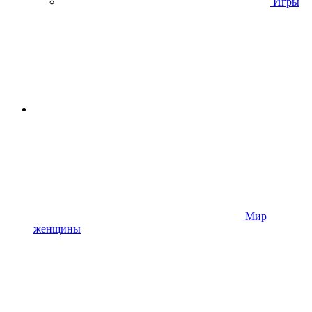
Игры
Мир
женщины