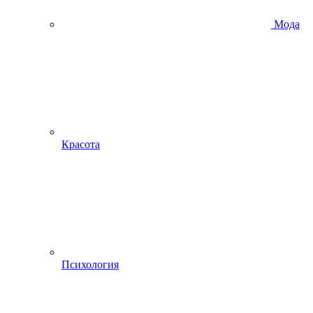
Мода
Красота
Психология