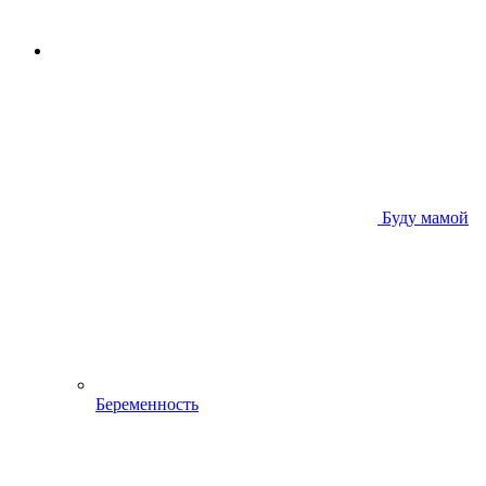
Буду мамой
Беременность