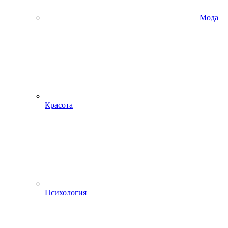
Мода
Красота
Психология