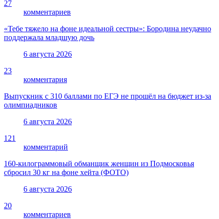
27
комментариев
«Тебе тяжело на фоне идеальной сестры»: Бородина неудачно
поддержала младшую дочь
6 августа 2026
23
комментария
Выпускник с 310 баллами по ЕГЭ не прошёл на бюджет из-за
олимпиадников
6 августа 2026
121
комментарий
160-килограммовый обманщик женщин из Подмосковья
сбросил 30 кг на фоне хейта (ФОТО)
6 августа 2026
20
комментариев