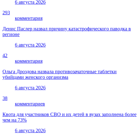
6 августа 2026
293
комментария
Денис Паслер назвал причину катастрофического паводка в
регионе
6 августа 2026
42
комментария
Ольга Дроздова назвала противозачаточные таблетки
убийцами женского организма
6 августа 2026
38
комментариев
Квота для участников СВО и их детей в вузах заполнена более
чем на 73%
6 августа 2026