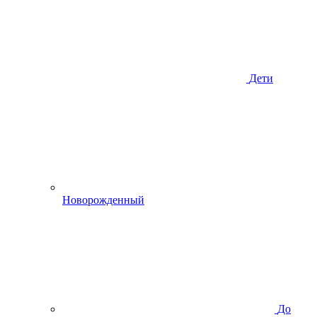
Дети
Новорожденный
До