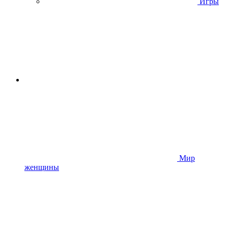
Игры
Мир
женщины