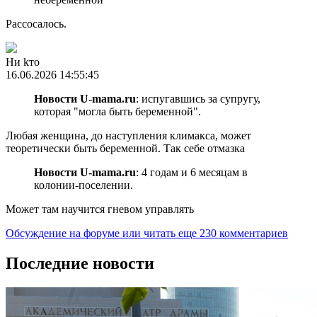
Рассосалось.
Ни kто
16.06.2026 14:55:45
Новости U-mama.ru
: испугавшись за супругу,
которая "могла быть беременной".
Любая женщина, до наступления климакса, может
теоретически быть беременной. Так себе отмазка
Новости U-mama.ru
: 4 годам и 6 месяцам в
колонии-поселении.
Может там научится гневом управлять
Обсуждение на форуме
или читать еще 230 комментариев
Последние новости