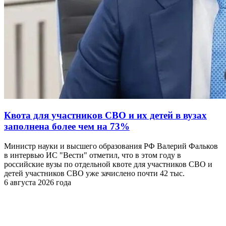
Квота для участников СВО и их детей в вузах
заполнена более чем на 73%
Министр науки и высшего образования РФ Валерий Фальков
в интервью ИС "Вести" отметил, что в этом году в
российские вузы по отдельной квоте для участников СВО и
детей участников СВО уже зачислено почти 42 тыс.
6 августа 2026 года