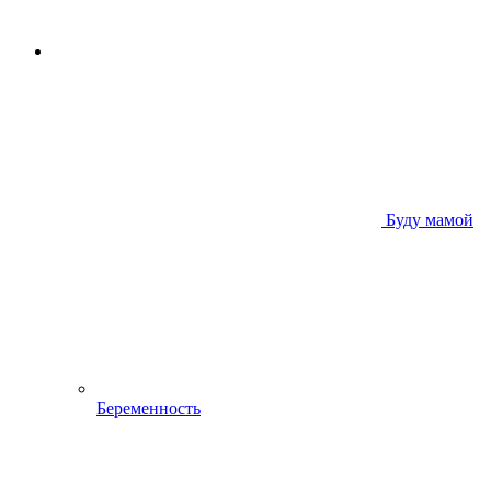
Буду мамой
Беременность