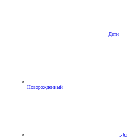
Дети
Новорожденный
До