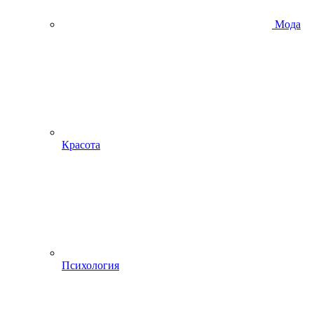
Мода
Красота
Психология