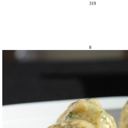
319
8