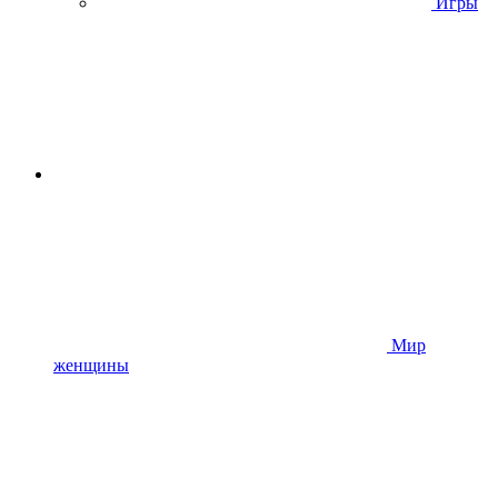
Игры
Мир
женщины