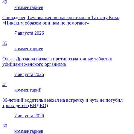
49
комментариев
Совладелец Levrana жестко раскритиковал Татьяну Ким:
«Никаким образом они нам не помогают»
7 августа 2026
35
комментариев
Ольга Дроздова назвала противозачаточные таблетки
убийцами женского организма
7 августа 2026
41
комментарий
86-летний водитель выехал на встречку и чуть не погубил
троих детей (ВИДЕО)
7 августа 2026
30
комментариев