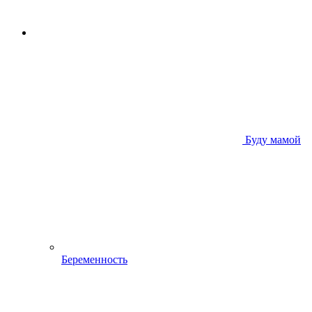
Буду мамой
Беременность