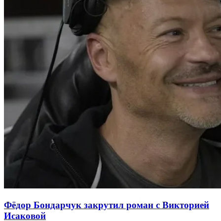
Фёдор Бондарчук закрутил роман с Викторией
Исаковой