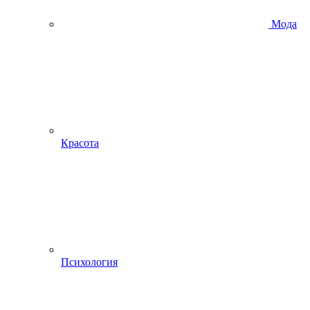
Мода
Красота
Психология