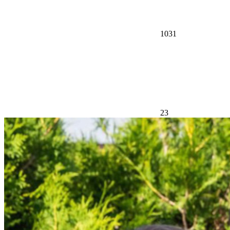
1031
23