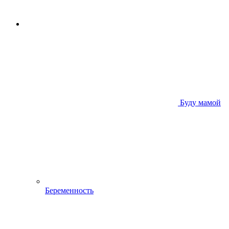
Буду мамой
Беременность