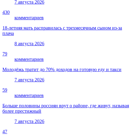
7 августа 2026
430
комментариев
18-летняя мать расправилась с трехмесячным сыном из-за
плача
8 августа 2026
79
комментариев
Молодёжь тратит до 70% доходов на готовую еду и такси
7 августа 2026
59
комментариев
Больше половины россиян врут о районе, где живут, называя
более престижный
7 августа 2026
47