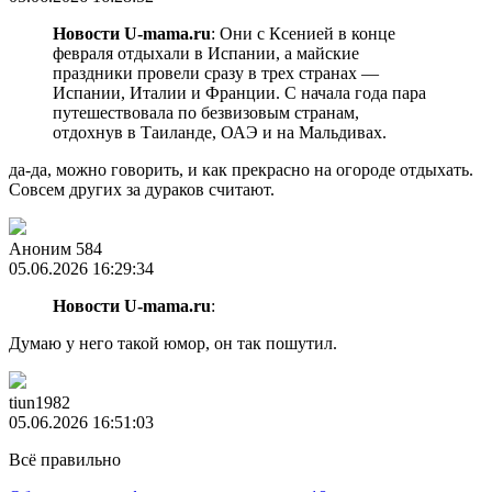
Новости U-mama.ru
: Они с Ксенией в конце
февраля отдыхали в Испании, а майские
праздники провели сразу в трех странах —
Испании, Италии и Франции. С начала года пара
путешествовала по безвизовым странам,
отдохнув в Таиланде, ОАЭ и на Мальдивах.
да-да, можно говорить, и как прекрасно на огороде отдыхать.
Совсем других за дураков считают.
Аноним 584
05.06.2026 16:29:34
Новости U-mama.ru
:
Думаю у него такой юмор, он так пошутил.
tiun1982
05.06.2026 16:51:03
Всё правильно