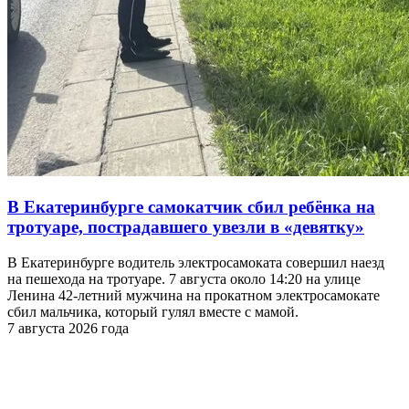
В Екатеринбурге самокатчик сбил ребёнка на
тротуаре, пострадавшего увезли в «девятку»
В Екатеринбурге водитель электросамоката совершил наезд
на пешехода на тротуаре. 7 августа около 14:20 на улице
Ленина 42-летний мужчина на прокатном электросамокате
сбил мальчика, который гулял вместе с мамой.
7 августа 2026 года