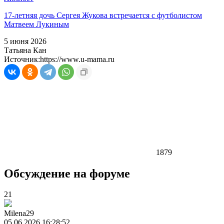
17-летняя дочь Сергея Жукова встречается с футболистом
Матвеем Лукиным
5 июня 2026
Татьяна Кан
Источник:
https://www.u-mama.ru
1879
Обсуждение на форуме
21
Milena29
05.06.2026 16:28:52