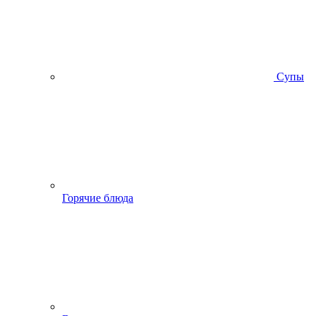
Супы
Горячие блюда