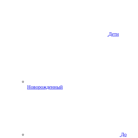
Дети
Новорожденный
До