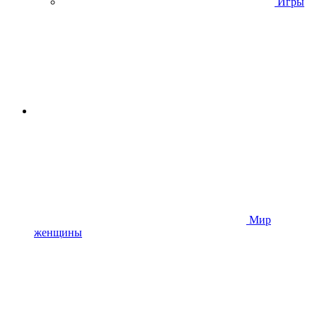
Игры
Мир
женщины