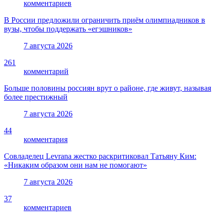
комментариев
В России предложили ограничить приём олимпиадников в
вузы, чтобы поддержать «егэшников»
7 августа 2026
261
комментарий
Больше половины россиян врут о районе, где живут, называя
более престижный
7 августа 2026
44
комментария
Совладелец Levrana жестко раскритиковал Татьяну Ким:
«Никаким образом они нам не помогают»
7 августа 2026
37
комментариев