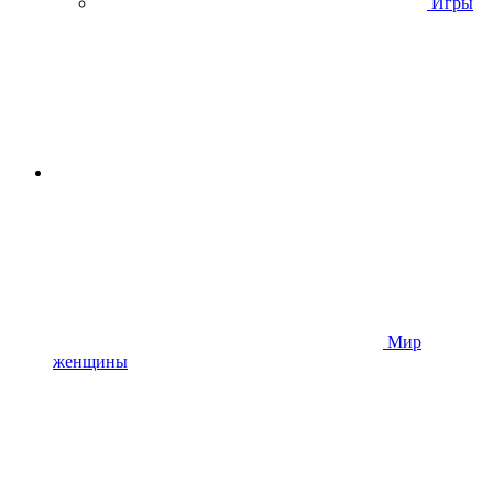
Игры
Мир
женщины