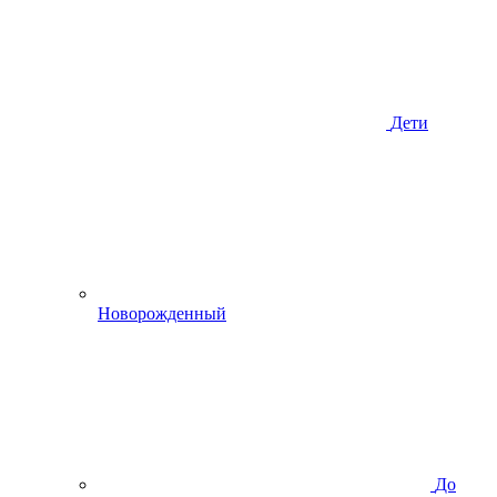
Дети
Новорожденный
До