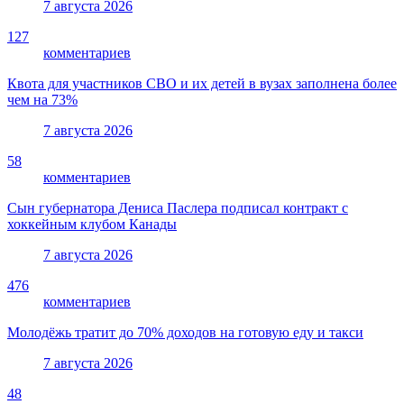
7 августа 2026
127
комментариев
Квота для участников СВО и их детей в вузах заполнена более
чем на 73%
7 августа 2026
58
комментариев
Сын губернатора Дениса Паслера подписал контракт с
хоккейным клубом Канады
7 августа 2026
476
комментариев
Молодёжь тратит до 70% доходов на готовую еду и такси
7 августа 2026
48