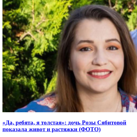
«Да, ребята, я толстая»: дочь Розы Сябитовой
показала живот и растяжки (ФОТО)