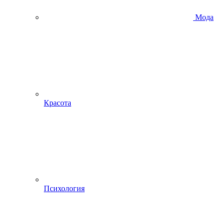
Мода
Красота
Психология