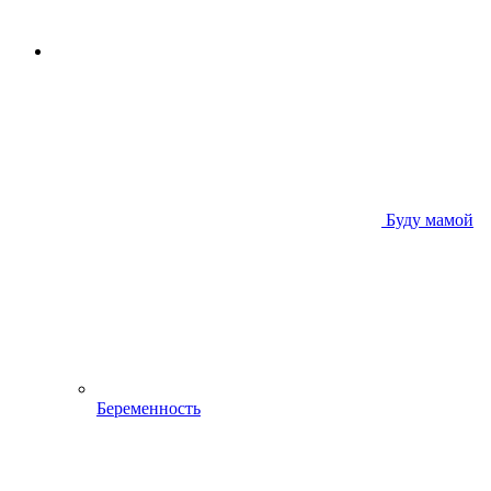
Буду мамой
Беременность