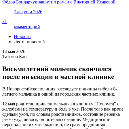
Фёдор Бондарчук закрутил роман с Викторией Исаковой
7 августа 2026
31
комментарий
Новости
Лента новостей
14 мая 2026
Татьяна Кан
Восьмилетний мальчик скончался
после инъекции в частной клинике
В Новороссийске полиция расследует причины гибели 8-
летнего мальчика в одной из городских частных клиник.
12 мая родители привели мальчика в клинику "Новомед" с
жалобами на температуру и боль в ухе. После того как врачи
сделали укол, по словам родственников, состояние ребенка
резко ухудшилось, он потерял сознание. Медицинский
персонал, по их утверждению, не сразу предпринял