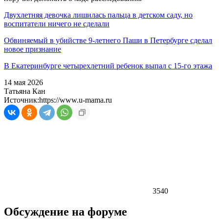
Двухлетняя девочка лишилась пальца в детском саду, но
воспитатели ничего не сделали
Обвиняемый в убийстве 9-летнего Паши в Петербурге сделал
новое признание
В Екатеринбурге четырехлетний ребенок выпал с 15-го этажа
14 мая 2026
Татьяна Кан
Источник:
https://www.u-mama.ru
3540
Обсуждение на форуме