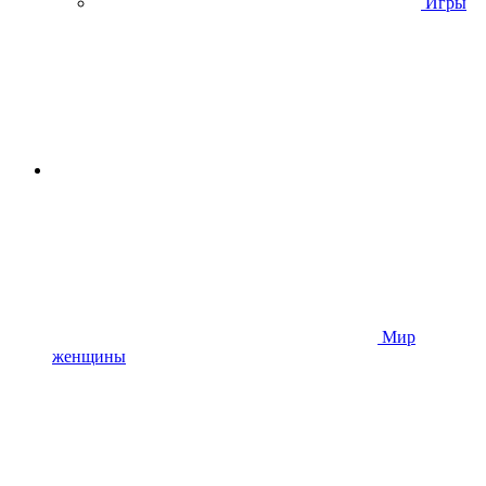
Игры
Мир
женщины