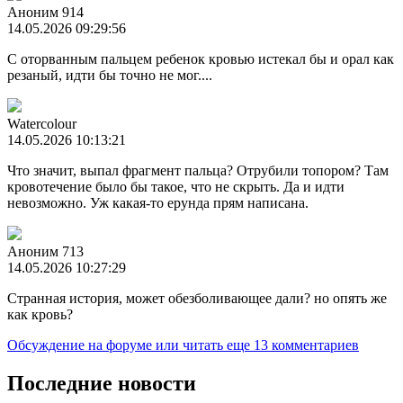
Аноним 914
14.05.2026 09:29:56
С оторванным пальцем ребенок кровью истекал бы и орал как
резаный, идти бы точно не мог....
Watercolour
14.05.2026 10:13:21
Что значит, выпал фрагмент пальца? Отрубили топором? Там
кровотечение было бы такое, что не скрыть. Да и идти
невозможно. Уж какая-то ерунда прям написана.
Аноним 713
14.05.2026 10:27:29
Странная история, может обезболивающее дали? но опять же
как кровь?
Обсуждение на форуме
или читать еще 13 комментариев
Последние новости