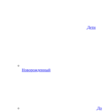
Дети
Новорожденный
До