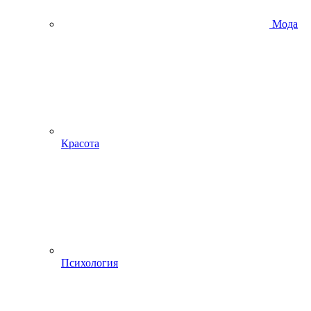
Мода
Красота
Психология