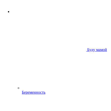
Буду мамой
Беременность