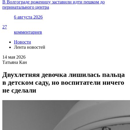
В Волгограде роженицу заставили идти пешком до
перинатального центра
6 августа 2026
27
комментариев
Новости
Лента новостей
14 мая 2026
Татьяна Кан
Двухлетняя девочка лишилась пальца
в детском саду, но воспитатели ничего
не сделали