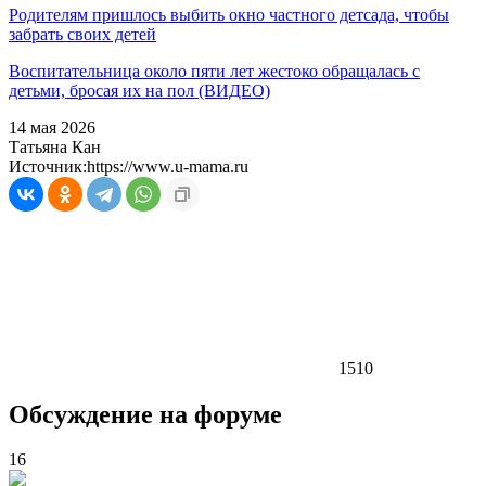
Родителям пришлось выбить окно частного детсада, чтобы
забрать своих детей
Воспитательница около пяти лет жестоко обращалась с
детьми, бросая их на пол (ВИДЕО)
14 мая 2026
Татьяна Кан
Источник:
https://www.u-mama.ru
1510
Обсуждение на форуме
16