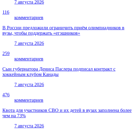
7 августа 2026
116
комментариев
В России предложили ограничить приём олимпиадников в
вузы, чтобы поддержать «егэшников»
7 августа 2026
259
комментариев
Сын губернатора Дениса Паслера подписал контракт с
хоккейным клубом Канады
7 августа 2026
476
комментариев
Квота для участников СВО и их детей в вузах заполнена более
чем на 73%
7 августа 2026