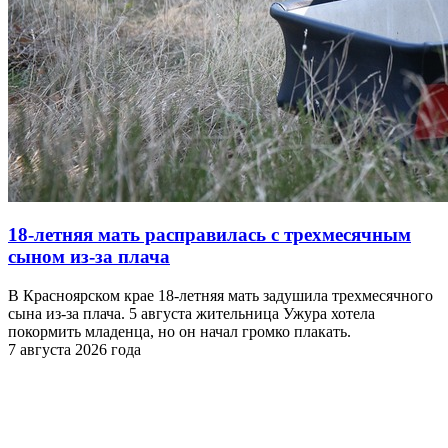
18-летняя мать расправилась с трехмесячным
сыном из-за плача
В Красноярском крае 18-летняя мать задушила трехмесячного
сына из-за плача. 5 августа жительница Ужура хотела
покормить младенца, но он начал громко плакать.
7 августа 2026 года