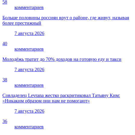
58
комментариев
Больше половины россиян врут о районе, где живут, называя
более престижный
7 августа 2026
40
комментариев
Молодёжь тратит до 70% доходов на готовую еду и такси
7 августа 2026
38
комментариев
Совладелец Levrana жестко раскритиковал Татьяну Ким:
«Никаким образом они нам не помогают»
7 августа 2026
36
комментариев