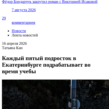
Фёдор Бондарчук закрутил роман с Викторией Исаковой
7 августа 2026
29
комментариев
Новости
Лента новостей
16 апреля 2026
Татьяна Кан
Каждый пятый подросток в
Екатеринбурге подрабатывает во
время учебы