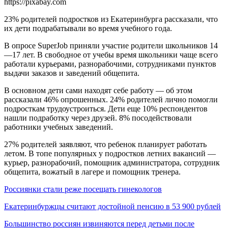
https://pixabay.com
23% родителей подростков из Екатеринбурга рассказали, что
их дети подрабатывали во время учебного года.
В опросе SuperJob приняли участие родители школьников 14
—17 лет. В свободное от учебы время школьники чаще всего
работали курьерами, разнорабочими, сотрудниками пунктов
выдачи заказов и заведений общепита.
В основном дети сами находят себе работу — об этом
рассказали 46% опрошенных. 24% родителей лично помогли
подросткам трудоустроиться. Дети еще 10% респондентов
нашли подработку через друзей. 8% посодействовали
работники учебных заведений.
27% родителей заявляют, что ребенок планирует работать
летом. В топе популярных у подростков летних вакансий —
курьер, разнорабочий, помощник администратора, сотрудник
общепита, вожатый в лагере и помощник тренера.
Россиянки стали реже посещать гинекологов
Екатеринбуржцы считают достойной пенсию в 53 900 рублей
Большинство россиян извиняются перед детьми после