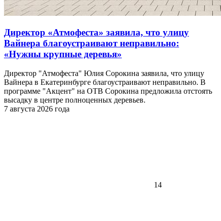
Директор «Атмофеста» заявила, что улицу
Вайнера благоустраивают неправильно:
«Нужны крупные деревья»
Директор "Атмофеста" Юлия Сорокина заявила, что улицу
Вайнера в Екатеринбурге благоустраивают неправильно. В
программе "Акцент" на ОТВ Сорокина предложила отстоять
высадку в центре полноценных деревьев.
7 августа 2026 года
14