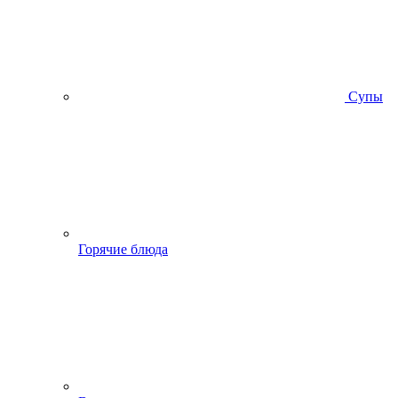
Супы
Горячие блюда