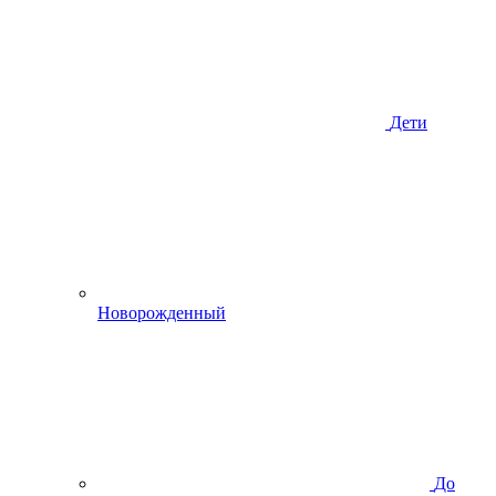
Дети
Новорожденный
До