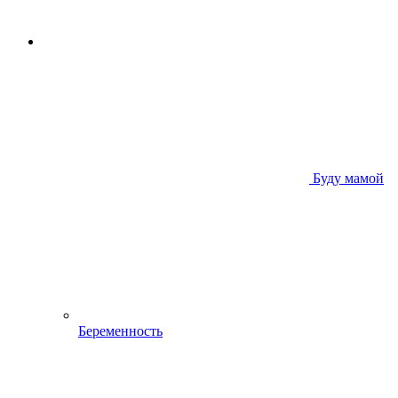
Буду мамой
Беременность