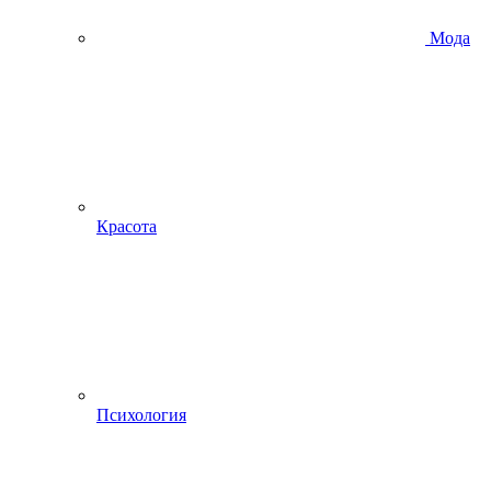
Мода
Красота
Психология