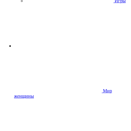
Игры
Мир
женщины