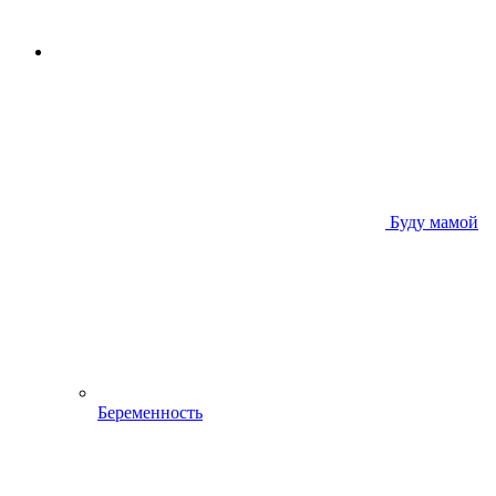
Буду мамой
Беременность