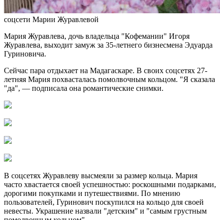
соцсети Марии Журавлевой
Мария Журавлева, дочь владельца "Кофемании" Игоря
Журавлева, выходит замуж за 35-летнего бизнесмена Эдуарда
Гуриновича.
Сейчас пара отдыхает на Мадагаскаре. В своих соцсетях 27-
летняя Мария похвасталась помолвочным кольцом. "Я сказала
"да", — подписала она романтические снимки.
В соцсетях Журавлеву высмеяли за размер кольца. Мария
часто хвастается своей успешностью: роскошными подарками,
дорогими покупками и путешествиями. По мнению
пользователей, Гуринович поскупился на кольцо для своей
невесты. Украшение назвали "детским" и "самым грустным
помолвочным кольцом".