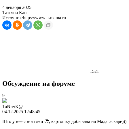
4 декабря 2025
Татьяна Кан
Источник:
https://www.u-mama.ru
1521
Обсуждение на форуме
9
TaNичК@
04.12.2025 12:48:45
Што у неё с ногтями 🤔, картошку добывала на Мадагаскаре)))