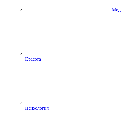
Мода
Красота
Психология