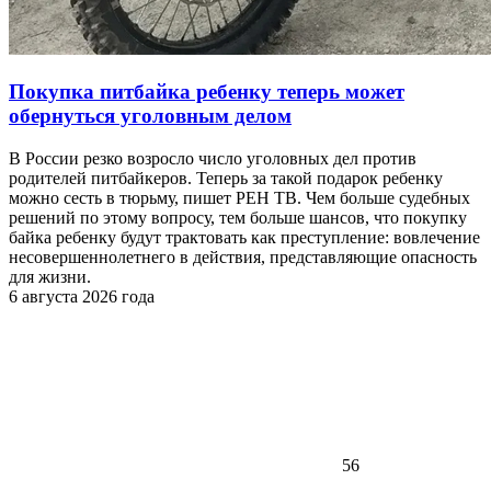
Покупка питбайка ребенку теперь может
обернуться уголовным делом
В России резко возросло число уголовных дел против
родителей питбайкеров. Теперь за такой подарок ребенку
можно сесть в тюрьму, пишет РЕН ТВ. Чем больше судебных
решений по этому вопросу, тем больше шансов, что покупку
байка ребенку будут трактовать как преступление: вовлечение
несовершеннолетнего в действия, представляющие опасность
для жизни.
6 августа 2026 года
56