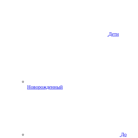
Дети
Новорожденный
До