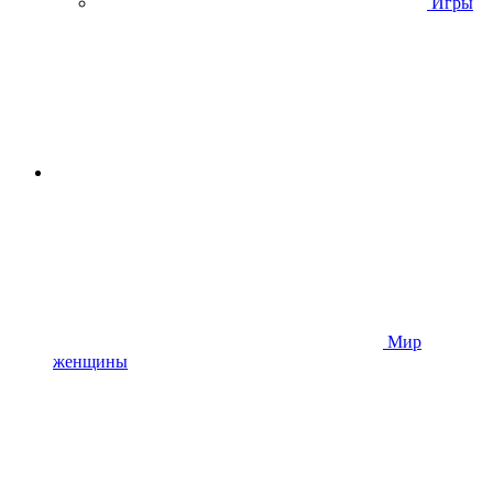
Игры
Мир
женщины