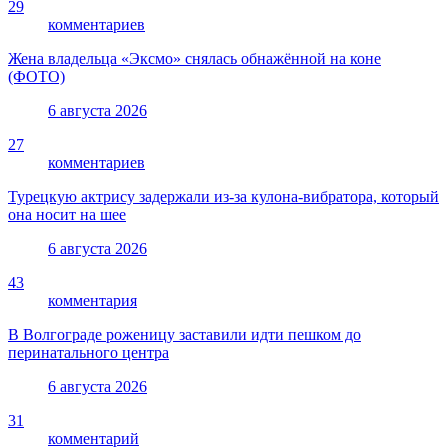
29
комментариев
Жена владельца «Эксмо» снялась обнажённой на коне
(ФОТО)
6 августа 2026
27
комментариев
Турецкую актрису задержали из-за кулона-вибратора, который
она носит на шее
6 августа 2026
43
комментария
В Волгограде роженицу заставили идти пешком до
перинатального центра
6 августа 2026
31
комментарий