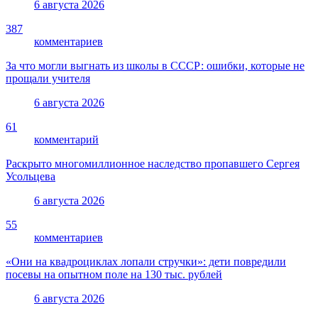
6 августа 2026
387
комментариев
За что могли выгнать из школы в СССР: ошибки, которые не
прощали учителя
6 августа 2026
61
комментарий
Раскрыто многомиллионное наследство пропавшего Сергея
Усольцева
6 августа 2026
55
комментариев
«Они на квадроциклах лопали стручки»: дети повредили
посевы на опытном поле на 130 тыс. рублей
6 августа 2026