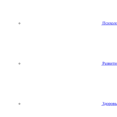
Психол
Развити
Здоровь