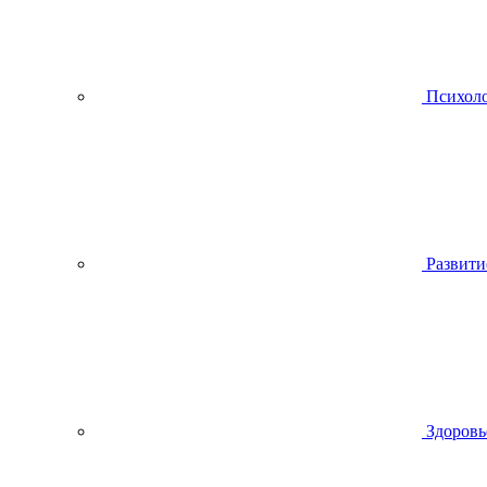
Психол
Развити
Здоровь