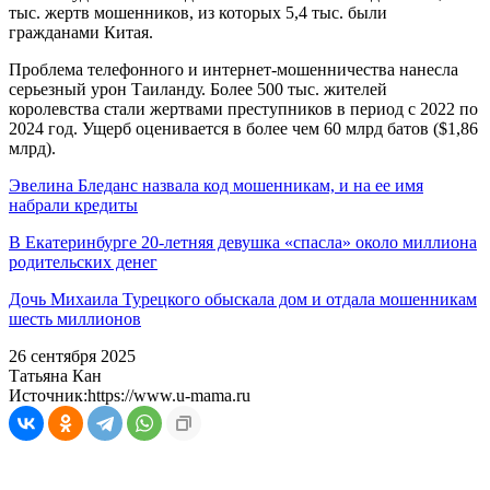
тыс. жертв мошенников, из которых 5,4 тыс. были
гражданами Китая.
Проблема телефонного и интернет-мошенничества нанесла
серьезный урон Таиланду. Более 500 тыс. жителей
королевства стали жертвами преступников в период с 2022 по
2024 год. Ущерб оценивается в более чем 60 млрд батов ($1,86
млрд).
Эвелина Бледанс назвала код мошенникам, и на ее имя
набрали кредиты
В Екатеринбурге 20-летняя девушка «спасла» около миллиона
родительских денег
Дочь Михаила Турецкого обыскала дом и отдала мошенникам
шесть миллионов
26 сентября 2025
Татьяна Кан
Источник:
https://www.u-mama.ru