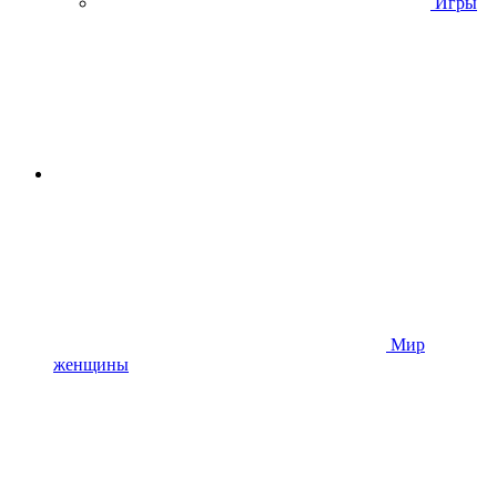
Игры
Мир
женщины