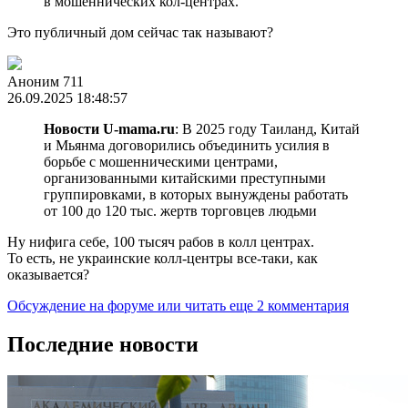
в мошеннических кол-центрах.
Это публичный дом сейчас так называют?
Аноним 711
26.09.2025 18:48:57
Новости U-mama.ru
: В 2025 году Таиланд, Китай
и Мьянма договорились объединить усилия в
борьбе с мошенническими центрами,
организованными китайскими преступными
группировками, в которых вынуждены работать
от 100 до 120 тыс. жертв торговцев людьми
Ну нифига себе, 100 тысяч рабов в колл центрах.
То есть, не украинские колл-центры все-таки, как
оказывается?
Обсуждение на форуме
или читать еще 2 комментария
Последние новости