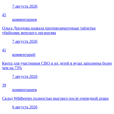
7 августа 2026
45
комментариев
Ольга Дроздова назвала противозачаточные таблетки
убийцами женского организма
7 августа 2026
41
комментарий
Квота для участников СВО и их детей в вузах заполнена более
чем на 73%
7 августа 2026
39
комментариев
Склад Wildberries полностью выгорел после очередной атаки
6 августа 2026