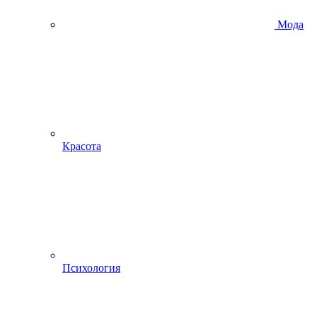
Мода
Красота
Психология