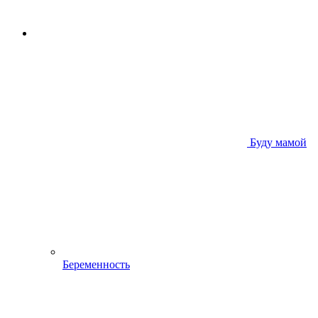
Буду мамой
Беременность