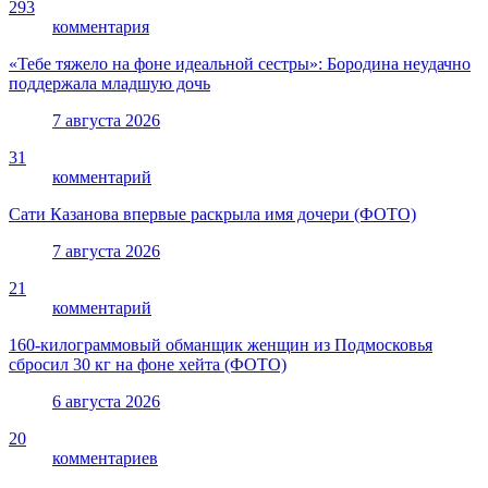
293
комментария
«Тебе тяжело на фоне идеальной сестры»: Бородина неудачно
поддержала младшую дочь
7 августа 2026
31
комментарий
Сати Казанова впервые раскрыла имя дочери (ФОТО)
7 августа 2026
21
комментарий
160-килограммовый обманщик женщин из Подмосковья
сбросил 30 кг на фоне хейта (ФОТО)
6 августа 2026
20
комментариев