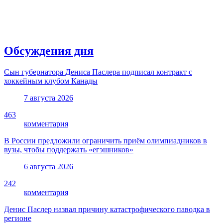
Обсуждения дня
Сын губернатора Дениса Паслера подписал контракт с
хоккейным клубом Канады
7 августа 2026
463
комментария
В России предложили ограничить приём олимпиадников в
вузы, чтобы поддержать «егэшников»
6 августа 2026
242
комментария
Денис Паслер назвал причину катастрофического паводка в
регионе