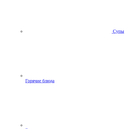
Супы
Горячие блюда