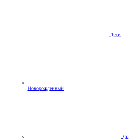
Дети
Новорожденный
До