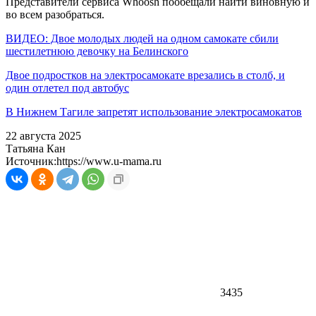
Представители сервиса Whoosh пообещали найти виновную и
во всем разобраться.
ВИДЕО: Двое молодых людей на одном самокате сбили
шестилетнюю девочку на Белинского
Двое подростков на электросамокате врезались в столб, и
один отлетел под автобус
В Нижнем Тагиле запретят использование электросамокатов
22 августа 2025
Татьяна Кан
Источник:
https://www.u-mama.ru
3435