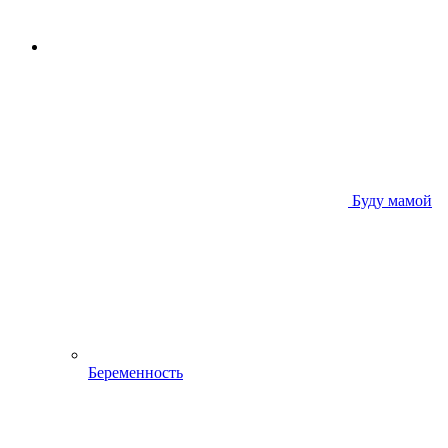
Буду мамой
Беременность