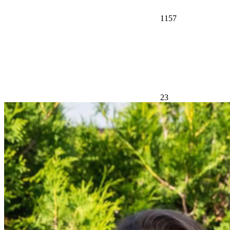
1157
23