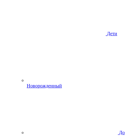
Дети
Новорожденный
До