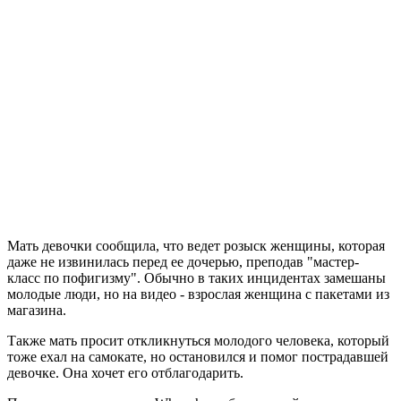
Мать девочки сообщила, что ведет розыск женщины, которая
даже не извинилась перед ее дочерью, преподав "мастер-
класс по пофигизму". Обычно в таких инцидентах замешаны
молодые люди, но на видео - взрослая женщина с пакетами из
магазина.
Также мать просит откликнуться молодого человека, который
тоже ехал на самокате, но остановился и помог пострадавшей
девочке. Она хочет его отблагодарить.