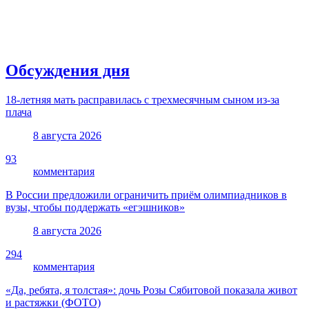
Обсуждения дня
18-летняя мать расправилась с трехмесячным сыном из-за
плача
8 августа 2026
93
комментария
В России предложили ограничить приём олимпиадников в
вузы, чтобы поддержать «егэшников»
8 августа 2026
294
комментария
«Да, ребята, я толстая»: дочь Розы Сябитовой показала живот
и растяжки (ФОТО)