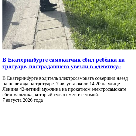
В Екатеринбурге самокатчик сбил ребёнка на
тротуаре, пострадавшего увезли в «девятку»
В Екатеринбурге водитель электросамоката совершил наезд
на пешехода на тротуаре. 7 августа около 14:20 на улице
Ленина 42-летний мужчина на прокатном электросамокате
сбил мальчика, который гулял вместе с мамой.
7 августа 2026 года