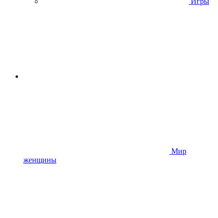
Игры
Мир
женщины