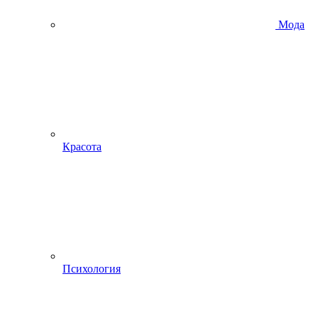
Мода
Красота
Психология