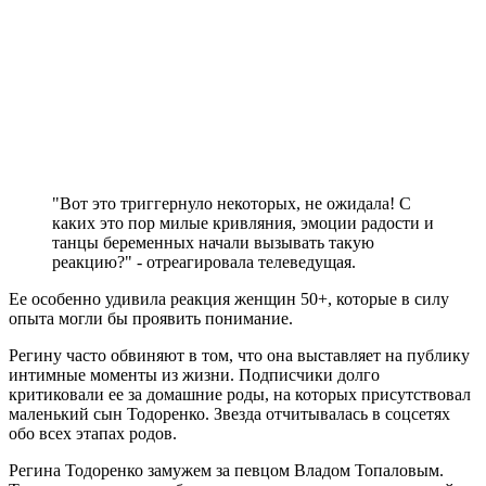
"Вот это триггернуло некоторых, не ожидала! С
каких это пор милые кривляния, эмоции радости и
танцы беременных начали вызывать такую
реакцию?" - отреагировала телеведущая.
Ее особенно удивила реакция женщин 50+, которые в силу
опыта могли бы проявить понимание.
Регину часто обвиняют в том, что она выставляет на публику
интимные моменты из жизни. Подписчики долго
критиковали ее за домашние роды, на которых присутствовал
маленький сын Тодоренко. Звезда отчитывалась в соцсетях
обо всех этапах родов.
Регина Тодоренко замужем за певцом Владом Топаловым.