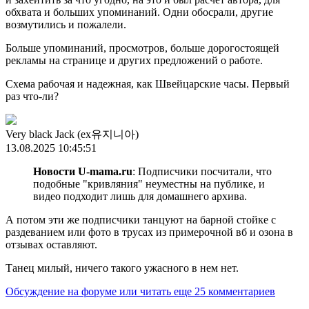
обхвата и больших упоминаний. Одни обосрали, другие
возмутились и пожалели.
Больше упоминаний, просмотров, больше дорогостоящей
рекламы на странице и других предложений о работе.
Схема рабочая и надежная, как Швейцарские часы. Первый
раз что-ли?
Very black Jack (ex유지니아)
13.08.2025 10:45:51
Новости U-mama.ru
: Подписчики посчитали, что
подобные "кривляния" неуместны на публике, и
видео подходит лишь для домашнего архива.
А потом эти же подписчики танцуют на барной стойке с
раздеванием или фото в трусах из примерочной вб и озона в
отзывах оставляют.
Танец милый, ничего такого ужасного в нем нет.
Обсуждение на форуме
или читать еще 25 комментариев