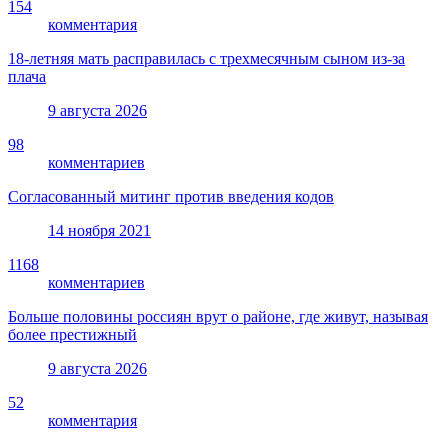
154
комментария
18-летняя мать расправилась с трехмесячным сыном из-за
плача
9 августа 2026
98
комментариев
Согласованный митинг против введения кодов
14 ноября 2021
1168
комментариев
Больше половины россиян врут о районе, где живут, называя
более престижный
9 августа 2026
52
комментария