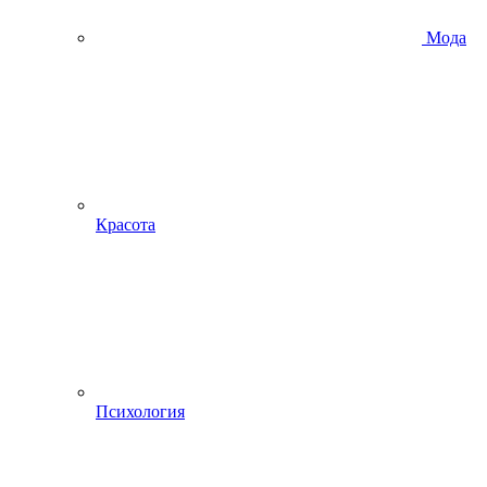
Мода
Красота
Психология