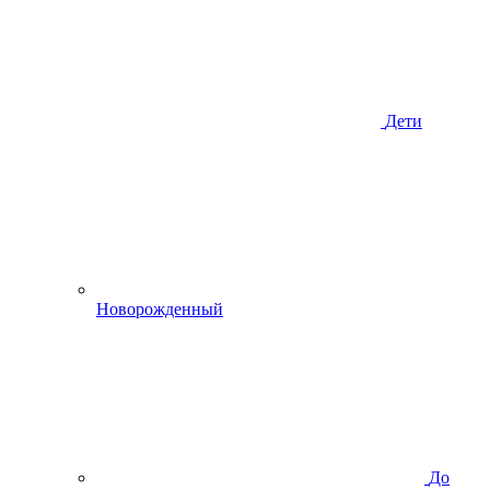
Дети
Новорожденный
До