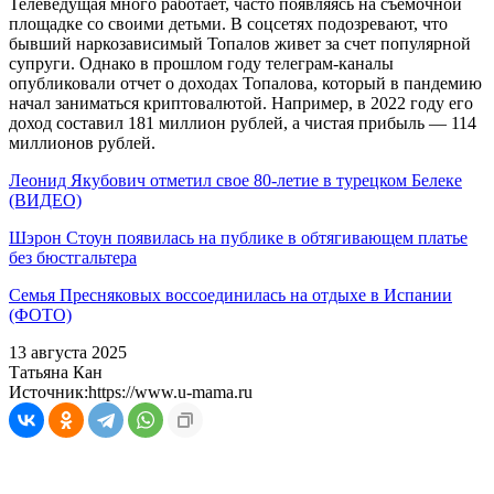
Телеведущая много работает, часто появляясь на съемочной
площадке со своими детьми. В соцсетях подозревают, что
бывший наркозависимый Топалов живет за счет популярной
супруги. Однако в прошлом году телеграм-каналы
опубликовали отчет о доходах Топалова, который в пандемию
начал заниматься криптовалютой. Например, в 2022 году его
доход составил 181 миллион рублей, а чистая прибыль — 114
миллионов рублей.
Леонид Якубович отметил свое 80-летие в турецком Белеке
(ВИДЕО)
Шэрон Стоун появилась на публике в обтягивающем платье
без бюстгальтера
Семья Пресняковых воссоединилась на отдыхе в Испании
(ФОТО)
13 августа 2025
Татьяна Кан
Источник:
https://www.u-mama.ru