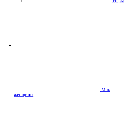
Игры
Мир
женщины