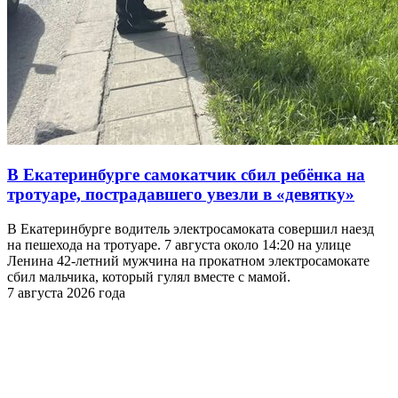
В Екатеринбурге самокатчик сбил ребёнка на
тротуаре, пострадавшего увезли в «девятку»
В Екатеринбурге водитель электросамоката совершил наезд
на пешехода на тротуаре. 7 августа около 14:20 на улице
Ленина 42-летний мужчина на прокатном электросамокате
сбил мальчика, который гулял вместе с мамой.
7 августа 2026 года