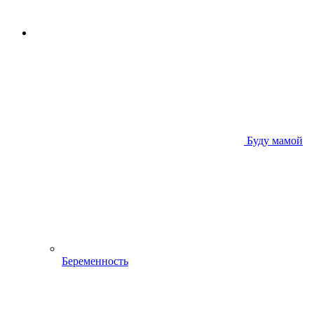
Буду мамой
Беременность