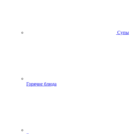
Супы
Горячие блюда