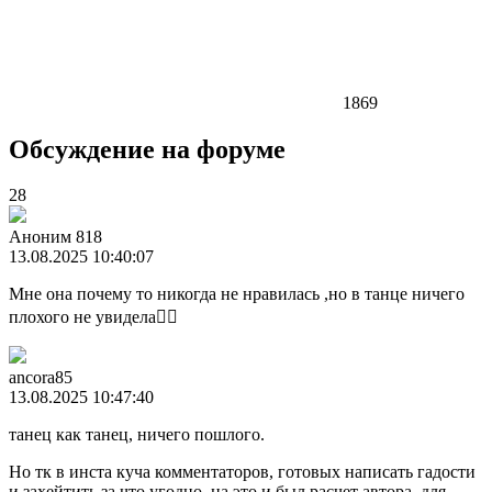
1869
Обсуждение на форуме
28
Аноним 818
13.08.2025 10:40:07
Мне она почему то никогда не нравилась ,но в танце ничего
плохого не увидела🤷‍♀️
ancora85
13.08.2025 10:47:40
танец как танец, ничего пошлого.
Но тк в инста куча комментаторов, готовых написать гадости
и захейтить за что угодно, на это и был расчет автора, для