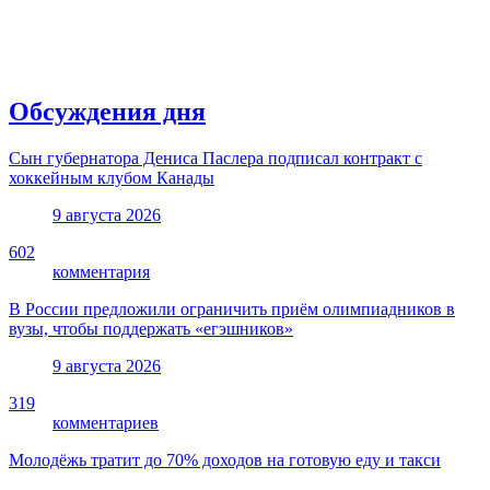
Обсуждения дня
Сын губернатора Дениса Паслера подписал контракт с
хоккейным клубом Канады
9 августа 2026
602
комментария
В России предложили ограничить приём олимпиадников в
вузы, чтобы поддержать «егэшников»
9 августа 2026
319
комментариев
Молодёжь тратит до 70% доходов на готовую еду и такси