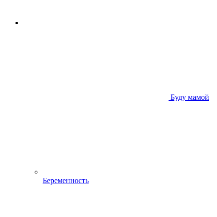
Буду мамой
Беременность