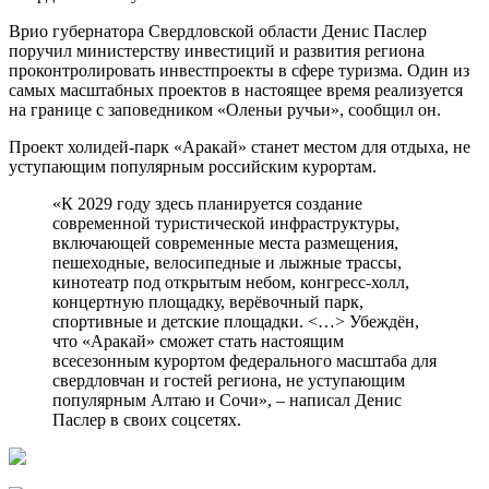
Врио губернатора Свердловской области Денис Паслер
поручил министерству инвестиций и развития региона
проконтролировать инвестпроекты в сфере туризма. Один из
самых масштабных проектов в настоящее время реализуется
на границе с заповедником «Оленьи ручьи», сообщил он.
Проект холидей-парк «Аракай» станет местом для отдыха, не
уступающим популярным российским курортам.
«К 2029 году здесь планируется создание
современной туристической инфраструктуры,
включающей современные места размещения,
пешеходные, велосипедные и лыжные трассы,
кинотеатр под открытым небом, конгресс-холл,
концертную площадку, верёвочный парк,
спортивные и детские площадки. <…> Убеждён,
что «Аракай» сможет стать настоящим
всесезонным курортом федерального масштаба для
свердловчан и гостей региона, не уступающим
популярным Алтаю и Сочи», – написал Денис
Паслер в своих соцсетях.