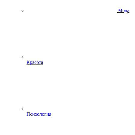
Мода
Красота
Психология