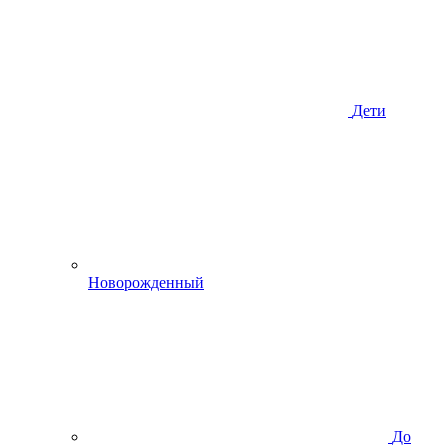
Дети
Новорожденный
До