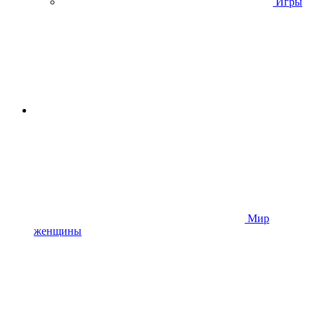
Игры
Мир
женщины