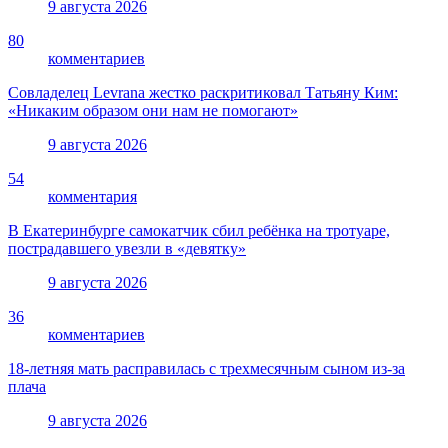
9 августа 2026
80
комментариев
Совладелец Levrana жестко раскритиковал Татьяну Ким:
«Никаким образом они нам не помогают»
9 августа 2026
54
комментария
В Екатеринбурге самокатчик сбил ребёнка на тротуаре,
пострадавшего увезли в «девятку»
9 августа 2026
36
комментариев
18-летняя мать расправилась с трехмесячным сыном из-за
плача
9 августа 2026