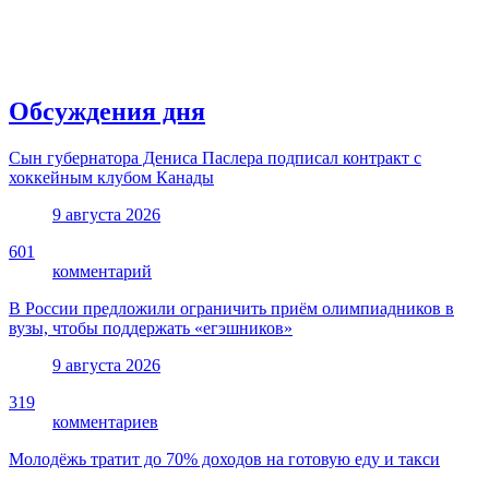
Обсуждения дня
Сын губернатора Дениса Паслера подписал контракт с
хоккейным клубом Канады
9 августа 2026
601
комментарий
В России предложили ограничить приём олимпиадников в
вузы, чтобы поддержать «егэшников»
9 августа 2026
319
комментариев
Молодёжь тратит до 70% доходов на готовую еду и такси