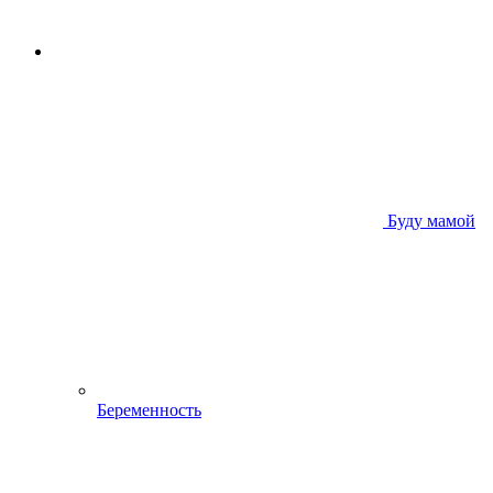
Буду мамой
Беременность