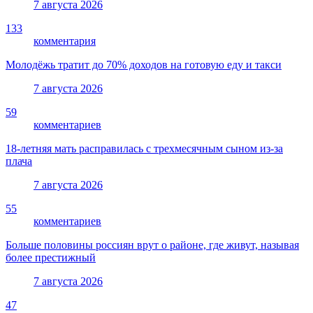
7 августа 2026
133
комментария
Молодёжь тратит до 70% доходов на готовую еду и такси
7 августа 2026
59
комментариев
18-летняя мать расправилась с трехмесячным сыном из-за
плача
7 августа 2026
55
комментариев
Больше половины россиян врут о районе, где живут, называя
более престижный
7 августа 2026
47