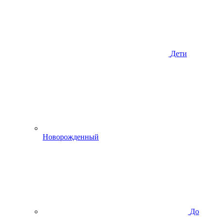
Дети
Новорожденный
До