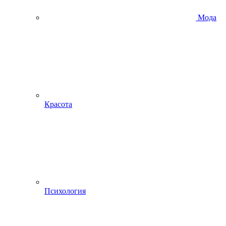
Мода
Красота
Психология