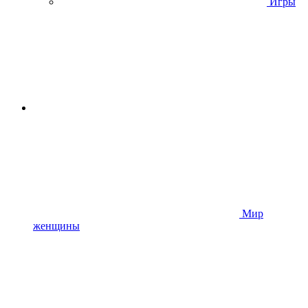
Игры
Мир
женщины