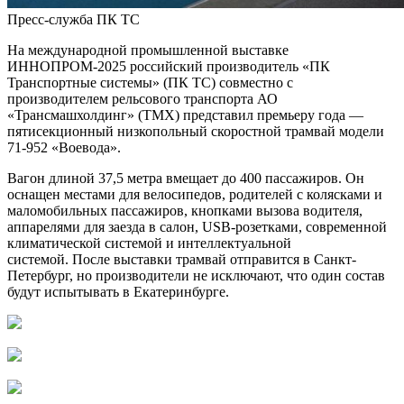
Пресс-служба ПК ТС
На международной промышленной выставке
ИННОПРОМ-2025 российский производитель «ПК
Транспортные системы» (ПК ТС) совместно с
производителем рельсового транспорта АО
«Трансмашхолдинг» (ТМХ) представил премьеру года —
пятисекционный низкопольный скоростной трамвай модели
71-952 «Воевода».
Вагон длиной 37,5 метра вмещает до 400 пассажиров. Он
оснащен местами для велосипедов, родителей с колясками и
маломобильных пассажиров, кнопками вызова водителя,
аппарелями для заезда в салон, USB-розетками, современной
климатической системой и интеллектуальной
системой. После выставки трамвай отправится в Санкт-
Петербург, но производители не исключают, что один состав
будут испытывать в Екатеринбурге.