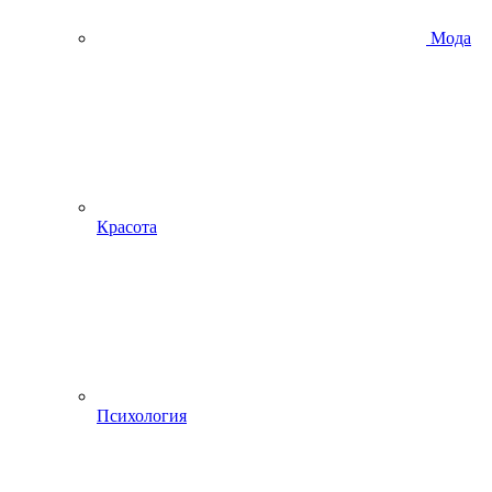
Мода
Красота
Психология