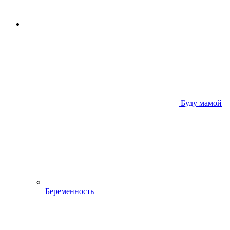
Буду мамой
Беременность