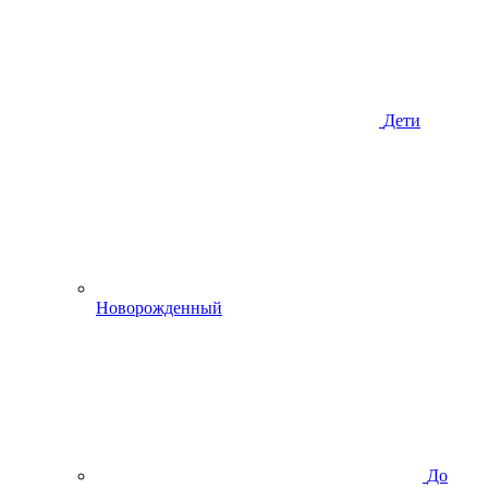
Дети
Новорожденный
До