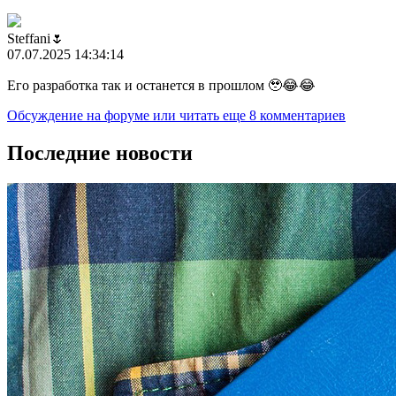
Steffani🌷
07.07.2025 14:34:14
Его разработка так и останется в прошлом 🥹😂😂
Обсуждение на форуме
или читать еще 8 комментариев
Последние новости