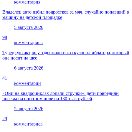
комментария
Владелец авто избил подростков за мяч, случайно попавший в
машину на детской площадке
5 августа 2026
98
комментариев
Турецкую актрису задержали из-за кулона-вибратора, который
она носит на шее
6 августа 2026
41
комментарий
«Они на квадроциклах лопали стручки»: дети повредили
посевы на опытном поле на 130 тыс. рублей
5 августа 2026
29
комментариев