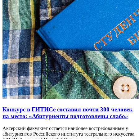
Конкурс в ГИТИСе составил почти 300 человек
на место: «Абитуриенты подготовлены слабо»
Актерский факультет остается наиболее востребованным у
абитуриентов Российского института театрального искусства