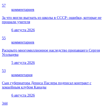
57
комментариев
За что могли выгнать из школы в СССР: ошибки, которые не
прощали учителя
6 августа 2026
55
комментариев
Раскрыто многомиллионное наследство пропавшего Сергея
Усольцева
5 августа 2026
53
комментария
Сын губернатора Дениса Паслера подписал контракт с
хоккейным клубом Канады
6 августа 2026
344