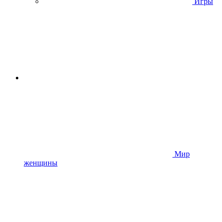
Игры
Мир
женщины