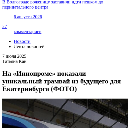
В Волгограде роженицу заставили идти пешком до
перинатального центра
6 августа 2026
27
комментариев
Новости
Лента новостей
7 июля 2025
Татьяна Кан
На «Иннопроме» показали
уникальный трамвай из будущего для
Екатеринбурга (ФОТО)