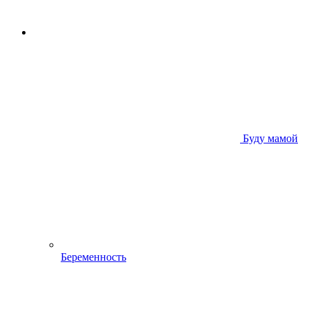
Буду мамой
Беременность