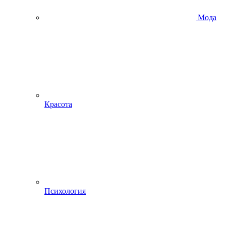
Мода
Красота
Психология