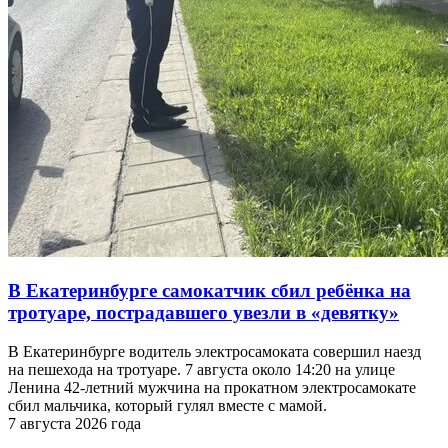
В Екатеринбурге самокатчик сбил ребёнка на
тротуаре, пострадавшего увезли в «девятку»
В Екатеринбурге водитель электросамоката совершил наезд
на пешехода на тротуаре. 7 августа около 14:20 на улице
Ленина 42-летний мужчина на прокатном электросамокате
сбил мальчика, который гулял вместе с мамой.
7 августа 2026 года