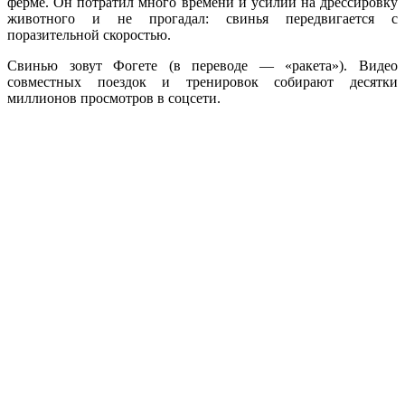
ферме. Он потратил много времени и усилий на дрессировку
животного и не прогадал: свинья передвигается с
поразительной скоростью.
Свинью зовут Фогете (в переводе — «ракета»). Видео
совместных поездок и тренировок собирают десятки
миллионов просмотров в соцсети.