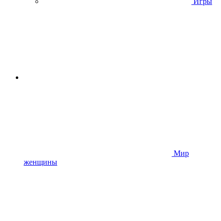
Игры
Мир
женщины