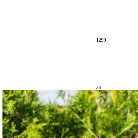
1290
24