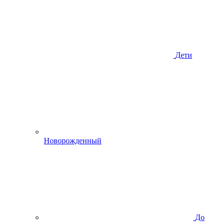
Дети
Новорожденный
До