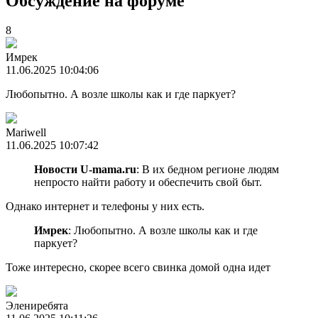
Обсуждение на форуме
8
Имрек
11.06.2025 10:04:06
Любопытно. А возле школы как и где паркует?
Mariwell
11.06.2025 10:07:42
Новости U-mama.ru
: В их бедном регионе людям
непросто найти работу и обеспечить свой быт.
Однако интернет и телефоны у них есть.
Имрек
: Любопытно. А возле школы как и где
паркует?
Тоже интересно, скорее всего свинка домой одна идет
Элениребята