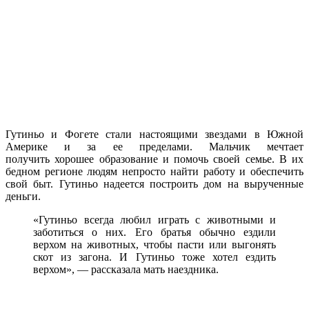
Гутиньо и Фогете стали настоящими звездами в Южной
Америке и за ее пределами. Мальчик мечтает
получить хорошее образование и помочь своей семье. В их
бедном регионе людям непросто найти работу и обеспечить
свой быт. Гутиньо надеется построить дом на вырученные
деньги.
«Гутиньо всегда любил играть с животными и
заботиться о них. Его братья обычно ездили
верхом на животных, чтобы пасти или выгонять
скот из загона. И Гутиньо тоже хотел ездить
верхом», — рассказала мать наездника.