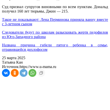
Суд признал супругов виновными по всем пунктам. Дональд
получил 160 лет тюрьмы, Джин — 215.
Такое не показывают: Лена Перминова приняла ванну вместе
с 3-летним сыном
Следователи будут по школам разыскивать жертв педофилов
из Юго-Западного района
Названа причина гибели пятого ребенка в семье,
отравившейся дихлофосом
25 марта 2025
Татьяна Кан
Источник:
https://www.u-mama.ru