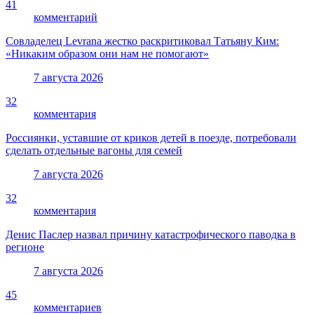
41
комментарий
Совладелец Levrana жестко раскритиковал Татьяну Ким:
«Никаким образом они нам не помогают»
7 августа 2026
32
комментария
Россиянки, уставшие от криков детей в поезде, потребовали
сделать отдельные вагоны для семей
7 августа 2026
32
комментария
Денис Паслер назвал причину катастрофического паводка в
регионе
7 августа 2026
45
комментариев