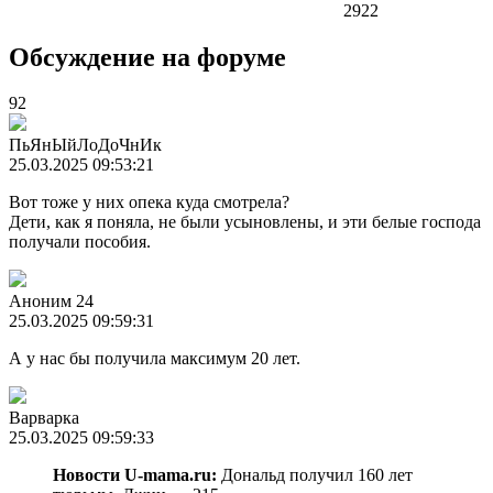
2922
Обсуждение на форуме
92
ПьЯнЫйЛоДоЧнИк
25.03.2025 09:53:21
Вот тоже у них опека куда смотрела?
Дети, как я поняла, не были усыновлены, и эти белые господа
получали пособия.
Аноним 24
25.03.2025 09:59:31
А у нас бы получила максимум 20 лет.
Варварка
25.03.2025 09:59:33
Новости U-mama.ru:
Дональд получил 160 лет