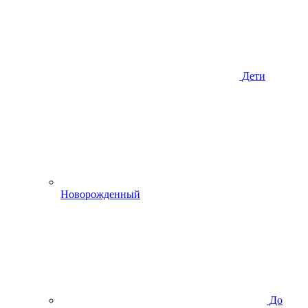
Дети
Новорожденный
До