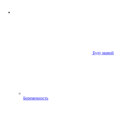
Буду мамой
Беременность