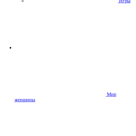
Игры
Мир
женщины