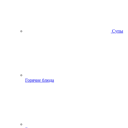
Супы
Горячие блюда