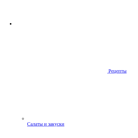
Рецепты
Салаты и закуски