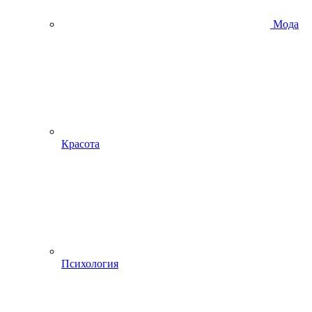
Мода
Красота
Психология