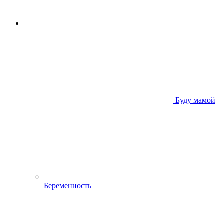
Буду мамой
Беременность