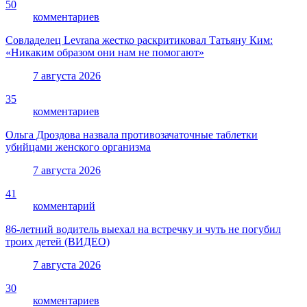
50
комментариев
Совладелец Levrana жестко раскритиковал Татьяну Ким:
«Никаким образом они нам не помогают»
7 августа 2026
35
комментариев
Ольга Дроздова назвала противозачаточные таблетки
убийцами женского организма
7 августа 2026
41
комментарий
86-летний водитель выехал на встречку и чуть не погубил
троих детей (ВИДЕО)
7 августа 2026
30
комментариев