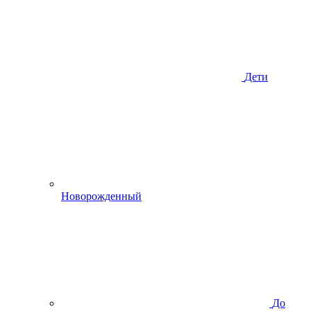
Дети
Новорожденный
До