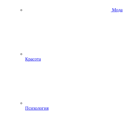
Мода
Красота
Психология