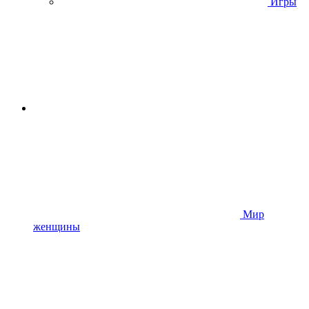
Игры
Мир
женщины