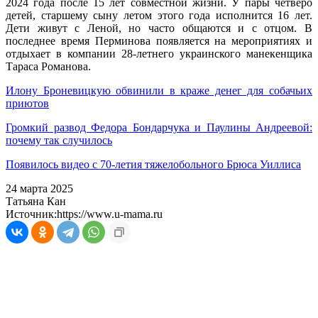
2024 года после 15 лет совместной жизни. У пары четверо
детей, старшему сыну летом этого года исполнится 16 лет.
Дети живут с Леной, но часто общаются и с отцом. В
последнее время Перминова появляется на мероприятиях и
отдыхает в компании 28-летнего украинского манекенщика
Тараса Романова.
Илону Броневицкую обвинили в краже денег для собачьих
приютов
Громкий развод Федора Бондарчука и Паулины Андреевой:
почему так случилось
Появилось видео с 70-летия тяжелобольного Брюса Уиллиса
24 марта 2025
Татьяна Кан
Источник:
https://www.u-mama.ru