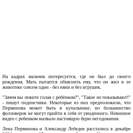
На кадрах мальчик интересуется, где он был до своего
рождения. Мать пытается объяснить ему, что он жил в ее
животике совсем один - без няни и без игрушек.
"Зачем вы лежите голая с ребёнком?", "Такое не показывают!"
- пишут подписчики. Некоторые из них предположили, что
Перминова может быть в купальнике, но большинство
фолловеров не могут прийти в себя от увиденного. Невинное
видео с ребенком вызвало настоящую бурю негодования.
Лена Перминова и Александр Лебедев расстались в декабре