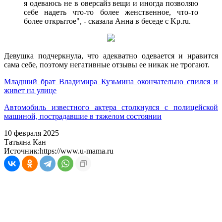
я одеваюсь не в оверсайз вещи и иногда позволяю
себе надеть что-то более женственное, что-то
более открытое", - сказала Анна в беседе с Kp.ru.
Девушка подчеркнула, что адекватно одевается и нравится
сама себе, поэтому негативные отзывы ее никак не трогают.
Младший брат Владимира Кузьмина окончательно спился и
живет на улице
Автомобиль известного актера столкнулся с полицейской
машиной, пострадавшие в тяжелом состоянии
10 февраля 2025
Татьяна Кан
Источник:
https://www.u-mama.ru