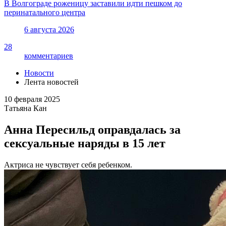
В Волгограде роженицу заставили идти пешком до
перинатального центра
6 августа 2026
28
комментариев
Новости
Лента новостей
10 февраля 2025
Татьяна Кан
Анна Пересильд оправдалась за
сексуальные наряды в 15 лет
Актриса не чувствует себя ребенком.