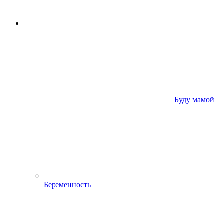
Буду мамой
Беременность