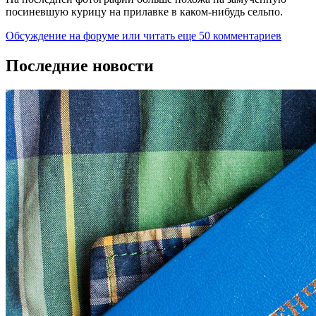
посиневшую курицу на прилавке в каком-нибудь сельпо.
Обсуждение на форуме
или читать еще 50 комментариев
Последние новости