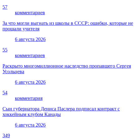
57
комментариев
За что могли выгнать из школы в СССР: ошибки, которые не
прощали учителя
6 августа 2026
55
комментариев
Раскрыто многомиллионное наследство пропавшего Сергея
Усольцева
6 августа 2026
54
комментария
Сын губернатора Дениса Паслера подписал контракт с
хоккейным клубом Канады
6 августа 2026
349