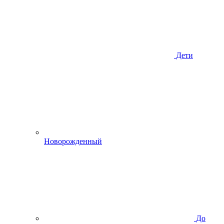
Дети
Новорожденный
До