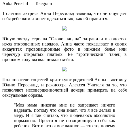
Anka Peresild — Telegram
15-летняя актриса Анна Пересильд заявила, что не ощущает
себя ребенком и хочет одеваться так, как ей нравится.
Юную звезду сериала "Слово пацана" затравили в соцсетях
из-за откровенных нарядов. Анна часто показывает в своих
аккаунтах провокационные фото в нижнем белье или
чересчур открытых платьях. Ее "эротический" танец в
прошлом году вызвал немало хейта.
Пользователи соцсетей критикуют родителей Анны – актрису
Юлию Пересильд и режиссера Алексея Учителя за то, что
позволяют несовершеннолетней дочери примерять на себя
сексуальные образы.
"Моя мама никогда мне не запрещает ничего
надевать, потому что она знает, что я все делаю в
меру. И я так считаю, что я одеваюсь абсолютно
нормально. Просто я не позиционирую себя как
ребенок. Вот и это самое важное — это то, почему