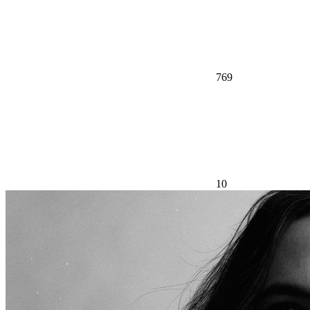
769
10