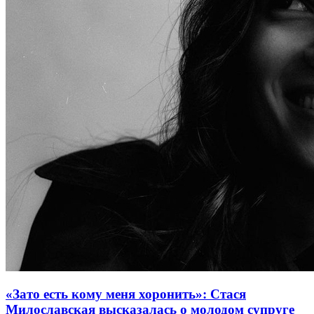
«Зато есть кому меня хоронить»: Стася
Милославская высказалась о молодом супруге