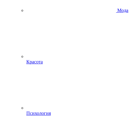
Мода
Красота
Психология