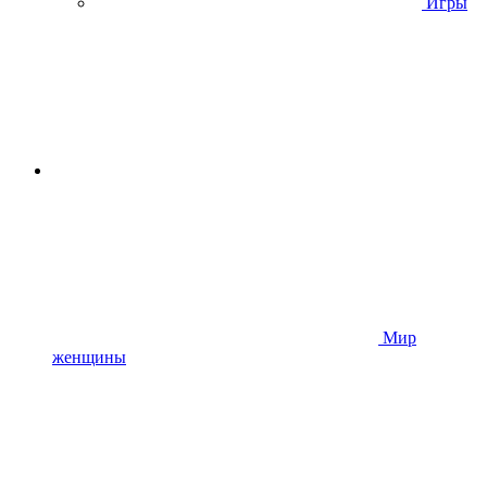
Игры
Мир
женщины