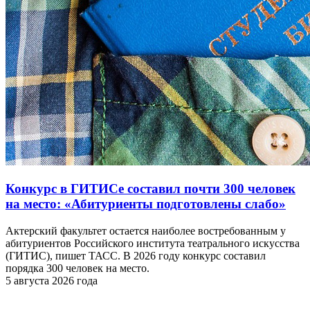
Конкурс в ГИТИСе составил почти 300 человек
на место: «Абитуриенты подготовлены слабо»
Актерский факультет остается наиболее востребованным у
абитуриентов Российского института театрального искусства
(ГИТИС), пишет ТАСС. В 2026 году конкурс составил
порядка 300 человек на место.
5 августа 2026 года