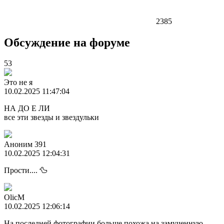
2385
Обсуждение на форуме
53
Это не я
10.02.2025 11:47:04
НА ДО Е ЛИ
все эти звезды и звездульки
Аноним 391
10.02.2025 12:04:31
Прости.... 🦆
OlicM
10.02.2025 12:06:14
На последней фотографии больше похожа на замученную