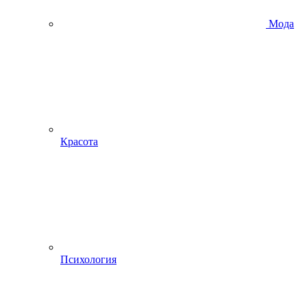
Мода
Красота
Психология