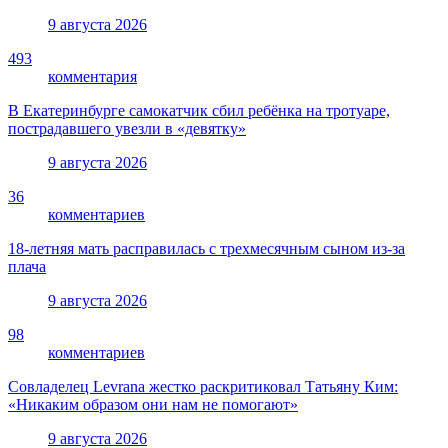
9 августа 2026
493
комментария
В Екатеринбурге самокатчик сбил ребёнка на тротуаре,
пострадавшего увезли в «девятку»
9 августа 2026
36
комментариев
18-летняя мать расправилась с трехмесячным сыном из-за
плача
9 августа 2026
98
комментариев
Совладелец Levrana жестко раскритиковал Татьяну Ким:
«Никаким образом они нам не помогают»
9 августа 2026