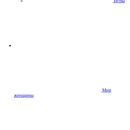
Игры
Мир
женщины