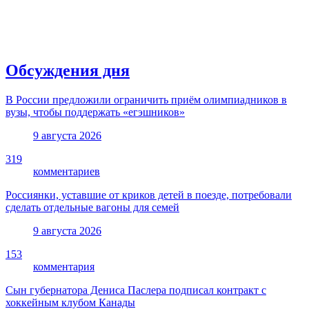
Обсуждения дня
В России предложили ограничить приём олимпиадников в
вузы, чтобы поддержать «егэшников»
9 августа 2026
319
комментариев
Россиянки, уставшие от криков детей в поезде, потребовали
сделать отдельные вагоны для семей
9 августа 2026
153
комментария
Сын губернатора Дениса Паслера подписал контракт с
хоккейным клубом Канады