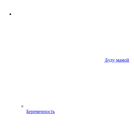
Буду мамой
Беременность