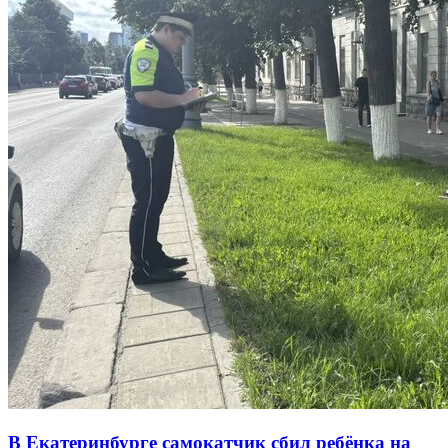
В Екатеринбурге самокатчик сбил ребёнка на