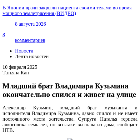
В Японии врачи закрыли пациента своими телами во время
мощного землетрясения (ВИДЕО)
8 августа 2026
8
комментариев
Новости
Лента новостей
10 февраля 2025
Татьяна Кан
Младший брат Владимира Кузьмина
окончательно спился и живет на улице
Александр Кузьмин, младший брат музыканта и
исполнителя Владимира Кузьмина, давно спился и не имеет
постоянного места жительства. Супруга Наталья терпела
алкоголика семь лет, но все-таки выгнала из дома, сообщает
НТВ.