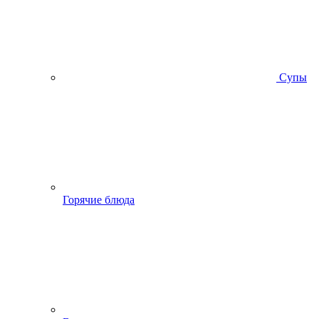
Супы
Горячие блюда