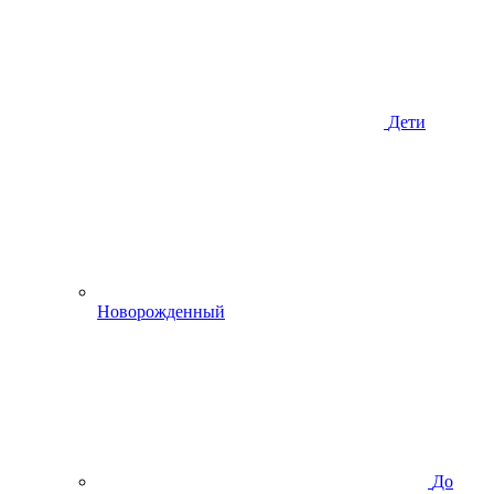
Дети
Новорожденный
До